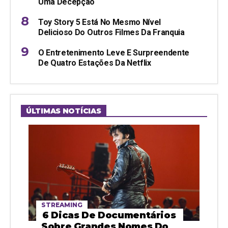
Uma Decepção
Toy Story 5 Está No Mesmo Nível
Delicioso Do Outros Filmes Da Franquia
O Entretenimento Leve E Surpreendente
De Quatro Estações Da Netflix
ÚLTIMAS NOTÍCIAS
STREAMING
6 Dicas De Documentários
Sobre Grandes Nomes Do