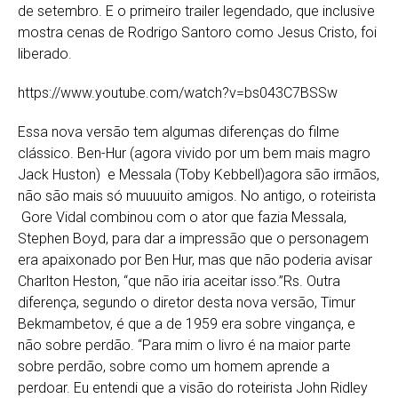
de setembro. E o primeiro trailer legendado, que inclusive
mostra cenas de Rodrigo Santoro como Jesus Cristo, foi
liberado.
https://www.youtube.com/watch?v=bs043C7BSSw
Essa nova versão tem algumas diferenças do filme
clássico. Ben-Hur (agora vivido por um bem mais magro
Jack Huston) e Messala (Toby Kebbell)agora são irmãos,
não são mais só muuuuito amigos. No antigo, o roteirista
Gore Vidal combinou com o ator que fazia Messala,
Stephen Boyd, para dar a impressão que o personagem
era apaixonado por Ben Hur, mas que não poderia avisar
Charlton Heston, “que não iria aceitar isso.”Rs. Outra
diferença, segundo o diretor desta nova versão, Timur
Bekmambetov, é que a de 1959 era sobre vingança, e
não sobre perdão. “Para mim o livro é na maior parte
sobre perdão, sobre como um homem aprende a
perdoar. Eu entendi que a visão do roteirista John Ridley