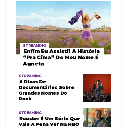
STREAMING
Enfim Eu Assisti! A História
“pra Cima” De Meu Nome É
Agneta
STREAMING
6 Dicas De
Documentários Sobre
Grandes Nomes Do
Rock
STREAMING
Rooster É Um Série Que
Vale A Pena Ver Na HBO