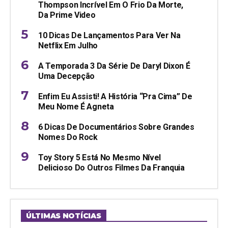
Thompson Incrível Em O Frio Da Morte,
Da Prime Video
10 Dicas De Lançamentos Para Ver Na
Netflix Em Julho
A Temporada 3 Da Série De Daryl Dixon É
Uma Decepção
Enfim Eu Assisti! A História “pra Cima” De
Meu Nome É Agneta
6 Dicas De Documentários Sobre Grandes
Nomes Do Rock
Toy Story 5 Está No Mesmo Nível
Delicioso Do Outros Filmes Da Franquia
ÚLTIMAS NOTÍCIAS