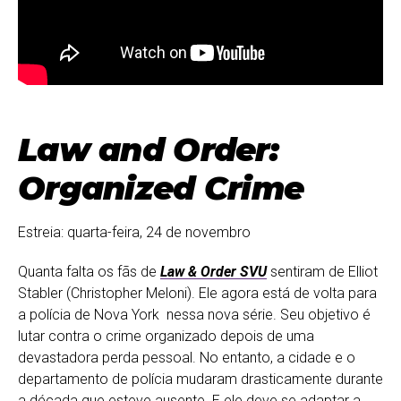
Law and Order:
Organized Crime
Estreia: quarta-feira, 24 de novembro
Quanta falta os fãs de
Law & Order SVU
sentiram de Elliot
Stabler (Christopher Meloni). Ele agora está de volta para
a polícia de Nova York nessa nova série. Seu objetivo é
lutar contra o crime organizado depois de uma
devastadora perda pessoal. No entanto, a cidade e o
departamento de polícia mudaram drasticamente durante
a década que esteve ausente. E ele deve se adaptar a