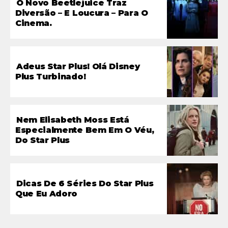
O Novo Beetlejuice Traz
Diversão – E Loucura – Para O
Cinema.
Adeus Star Plus! Olá Disney
Plus Turbinado!
Nem Elisabeth Moss Está
Especialmente Bem Em O Véu,
Do Star Plus
Dicas De 6 Séries Do Star Plus
Que Eu Adoro