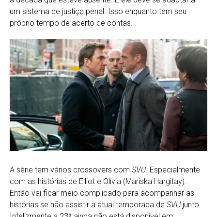
um sistema de justiça penal. Isso enquanto tem seu
próprio tempo de acerto de contas.
A série tem vários crossovers com
SVU
. Especialmente
com as histórias de Elliot e Olivia (Mariska Hargitay).
Então vai ficar meio complicado para acompanhar as
histórias se não assistir a atual temporada de
SVU
junto.
Infelizmente a 23ª ainda não está disponível em