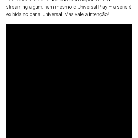
streaming algum, nem mesmo o Universal Play – a série é
exibida no canal Universal. Mas vale a intenção!