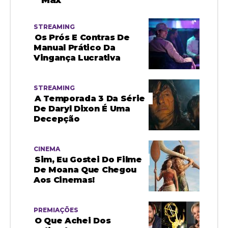
STREAMING
Os Prós E Contras De
Manual Prático Da
Vingança Lucrativa
STREAMING
A Temporada 3 Da Série
De Daryl Dixon É Uma
Decepção
CINEMA
Sim, Eu Gostei Do Filme
De Moana Que Chegou
Aos Cinemas!
PREMIAÇÕES
O Que Achei Dos