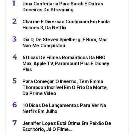
Uma Confeitaria Para Sarah E Outras
Doceiras Do Streaming
Charme E Diversão Continuam Em Enola
Holmes 3, Da Netflix
Dia D, De Steven Spielberg, É Bom, Mas
Não Me Conquistou
6 Dicas De Filmes Românticos Da HBO
Max, Apple TV, Paramount Plus E Disney
Plus
Para Começar O Inverno, Tem Emma
Thompson Incrível Em O Frio Da Morte,
Da Prime Video
10 Dicas De Lançamentos Para Ver Na
Netflix Em Julho
Jennifer Lopez Está Ótima Em Paixão De
Escritório, Já O Filme…