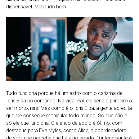
dispensável. Mas tudo bem.
Tudo funciona porque há um astro com o carisma de
Idris Elba no comando. Na vida real, ele seria o primeiro a
ser morto, rsrs. Mas como é o Idris Elba, a gente acredita
que ele consegue manipular todo mundo. Só que não é
só ele que funciona. O elenco de apoio é ótimo, com
destaque para Eve Myles, como Alice, a coordenadora
de voo, que percebe que há algo errado. O interessante é