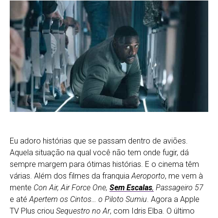
Eu adoro histórias que se passam dentro de aviões.
Aquela situação na qual você não tem onde fugir, dá
sempre margem para ótimas histórias. E o cinema têm
várias. Além dos filmes da franquia
Aeroporto
, me vem à
mente
Con Air, Air Force One,
Sem Escalas
,
Passageiro 57
e até
Apertem os Cintos… o Piloto Sumiu
. Agora a Apple
TV Plus criou
Sequestro no Ar
, com Idris Elba. O último