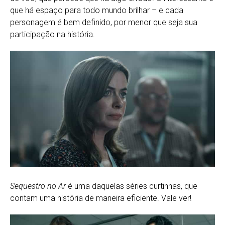
que há espaço para todo mundo brilhar – e cada
personagem é bem definido, por menor que seja sua
participação na história.
Sequestro no Ar
é uma daquelas séries curtinhas, que
contam uma história de maneira eficiente. Vale ver!