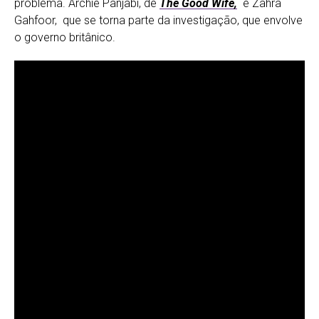
problema. Archie Panjabi, de
The Good Wife,
é Zahra
Gahfoor, que se torna parte da investigação, que envolve
o governo britânico.