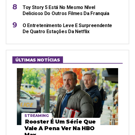
Toy Story 5 Está No Mesmo Nível
Delicioso Do Outros Filmes Da Franquia
O Entretenimento Leve E Surpreendente
De Quatro Estações Da Netflix
ÚLTIMAS NOTÍCIAS
STREAMING
Rooster É Um Série Que
Vale A Pena Ver Na HBO
Max