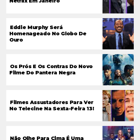
Netflix Em Janeiro
Eddie Murphy Será
Homenageado No Globo De
Ouro
Os Prós E Os Contras Do Novo
Filme Do Pantera Negra
Filmes Assustadores Para Ver
No Telecine Na Sexta-Feira 13!
Não Olhe Para Cima É Uma