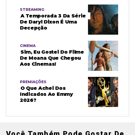
STREAMING
A Temporada 3 Da Série
De Daryl Dixon É Uma
Decepção
CINEMA
Sim, Eu Gostei Do Filme
De Moana Que Chegou
Aos Cinemas!
PREMIAÇÕES
O Que Achei Dos
Indicados Ao Emmy
2026?
Você Também Pode Gostar De