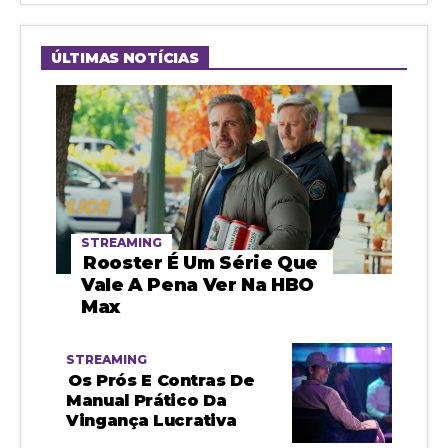
ÚLTIMAS NOTÍCIAS
STREAMING
Rooster É Um Série Que
Vale A Pena Ver Na HBO
Max
STREAMING
Os Prós E Contras De
Manual Prático Da
Vingança Lucrativa