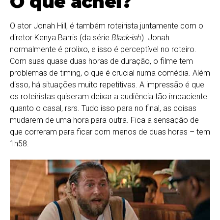
O que achei?
O ator Jonah Hill, é também roteirista juntamente com o
diretor Kenya Barris (da série
Black-ish
). Jonah
normalmente é prolixo, e isso é perceptível no roteiro.
Com suas quase duas horas de duração, o filme tem
problemas de timing, o que é crucial numa comédia. Além
disso, há situações muito repetitivas. A impressão é que
os roteiristas quiseram deixar a audiência tão impaciente
quanto o casal, rsrs. Tudo isso para no final, as coisas
mudarem de uma hora para outra. Fica a sensação de
que correram para ficar com menos de duas horas – tem
1h58.