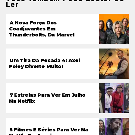
Ler
A Nova Força Dos
Coadjuvantes Em
Thunderbolts, Da Marvel
Um Tira Da Pesada 4: Axel
Foley Diverte Muito!
7 Estreias Para Ver Em Julho
Na Netflix
5 Filmes E Séries Para Ver Na