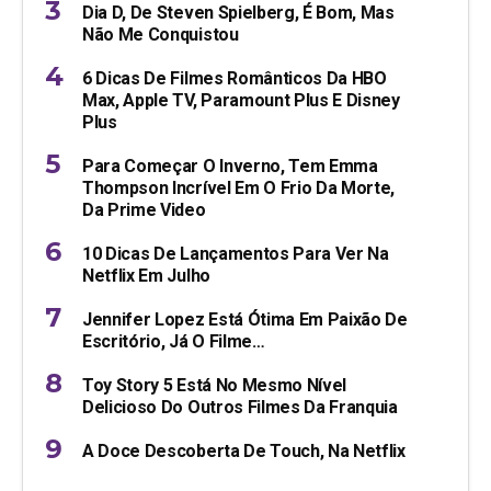
Dia D, De Steven Spielberg, É Bom, Mas
Não Me Conquistou
6 Dicas De Filmes Românticos Da HBO
Max, Apple TV, Paramount Plus E Disney
Plus
Para Começar O Inverno, Tem Emma
Thompson Incrível Em O Frio Da Morte,
Da Prime Video
10 Dicas De Lançamentos Para Ver Na
Netflix Em Julho
Jennifer Lopez Está Ótima Em Paixão De
Escritório, Já O Filme…
Toy Story 5 Está No Mesmo Nível
Delicioso Do Outros Filmes Da Franquia
A Doce Descoberta De Touch, Na Netflix