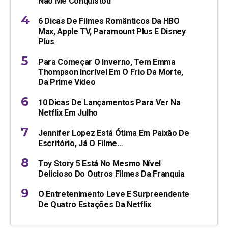
Não Me Conquistou
6 Dicas De Filmes Românticos Da HBO
Max, Apple TV, Paramount Plus E Disney
Plus
Para Começar O Inverno, Tem Emma
Thompson Incrível Em O Frio Da Morte,
Da Prime Video
10 Dicas De Lançamentos Para Ver Na
Netflix Em Julho
Jennifer Lopez Está Ótima Em Paixão De
Escritório, Já O Filme…
Toy Story 5 Está No Mesmo Nível
Delicioso Do Outros Filmes Da Franquia
O Entretenimento Leve E Surpreendente
De Quatro Estações Da Netflix