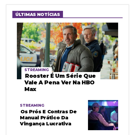
ÚLTIMAS NOTÍCIAS
STREAMING
Rooster É Um Série Que
Vale A Pena Ver Na HBO
Max
STREAMING
Os Prós E Contras De
Manual Prático Da
Vingança Lucrativa