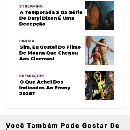
STREAMING
A Temporada 3 Da Série
De Daryl Dixon É Uma
Decepção
CINEMA
Sim, Eu Gostei Do Filme
De Moana Que Chegou
Aos Cinemas!
PREMIAÇÕES
O Que Achei Dos
Indicados Ao Emmy
2026?
Você Também Pode Gostar De