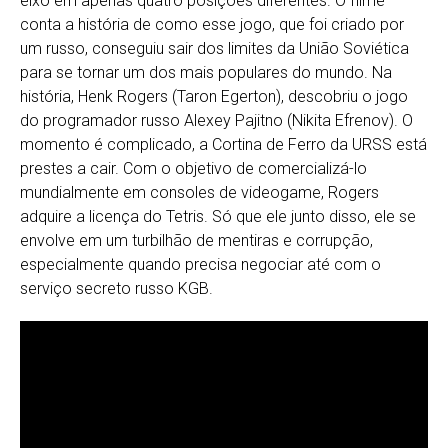
eixo em apenas quatro posições diferentes. O filme
conta a história de como esse jogo, que foi criado por
um russo, conseguiu sair dos limites da União Soviética
para se tornar um dos mais populares do mundo. Na
história, Henk Rogers (Taron Egerton), descobriu o jogo
do programador russo Alexey Pajitno (Nikita Efrenov). O
momento é complicado, a Cortina de Ferro da URSS está
prestes a cair. Com o objetivo de comercializá-lo
mundialmente em consoles de videogame, Rogers
adquire a licença do Tetris. Só que ele junto disso, ele se
envolve em um turbilhão de mentiras e corrupção,
especialmente quando precisa negociar até com o
serviço secreto russo KGB.