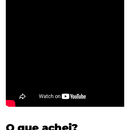
O que achei?