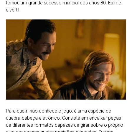
tornou um grande sucesso mundial dos anos 80. Eu me
diverti!
Para quem não conhece o jogo, é uma espécie de
quebra-cabeça eletrônico. Consiste em encaixar peças
de diferentes formatos capazes de girar sobre o próprio