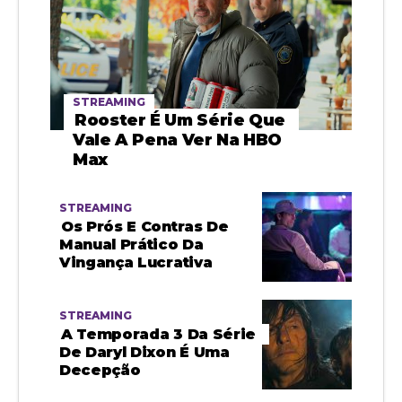
STREAMING
Rooster É Um Série Que
Vale A Pena Ver Na HBO
Max
STREAMING
Os Prós E Contras De
Manual Prático Da
Vingança Lucrativa
STREAMING
A Temporada 3 Da Série
De Daryl Dixon É Uma
Decepção