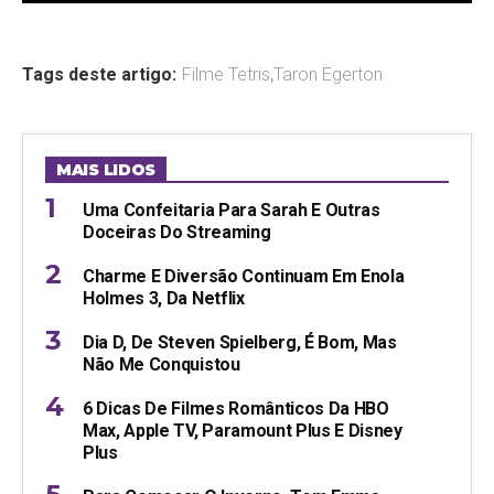
Tags deste artigo:
Filme Tetris
,
Taron Egerton
MAIS LIDOS
Uma Confeitaria Para Sarah E Outras
Doceiras Do Streaming
Charme E Diversão Continuam Em Enola
Holmes 3, Da Netflix
Dia D, De Steven Spielberg, É Bom, Mas
Não Me Conquistou
6 Dicas De Filmes Românticos Da HBO
Max, Apple TV, Paramount Plus E Disney
Plus