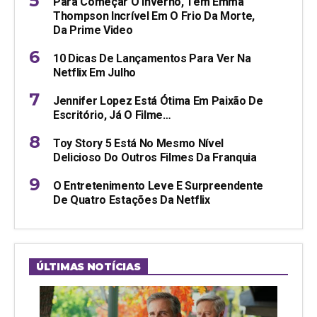
Para Começar O Inverno, Tem Emma
Thompson Incrível Em O Frio Da Morte,
Da Prime Video
10 Dicas De Lançamentos Para Ver Na
Netflix Em Julho
Jennifer Lopez Está Ótima Em Paixão De
Escritório, Já O Filme…
Toy Story 5 Está No Mesmo Nível
Delicioso Do Outros Filmes Da Franquia
O Entretenimento Leve E Surpreendente
De Quatro Estações Da Netflix
ÚLTIMAS NOTÍCIAS