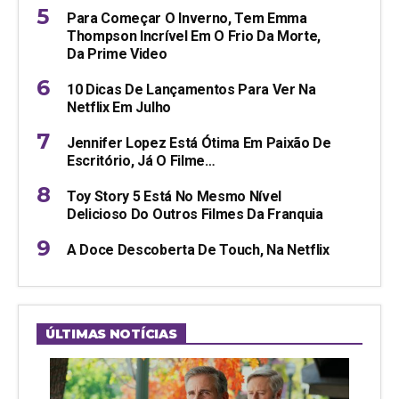
Para Começar O Inverno, Tem Emma
Thompson Incrível Em O Frio Da Morte,
Da Prime Video
10 Dicas De Lançamentos Para Ver Na
Netflix Em Julho
Jennifer Lopez Está Ótima Em Paixão De
Escritório, Já O Filme…
Toy Story 5 Está No Mesmo Nível
Delicioso Do Outros Filmes Da Franquia
A Doce Descoberta De Touch, Na Netflix
ÚLTIMAS NOTÍCIAS