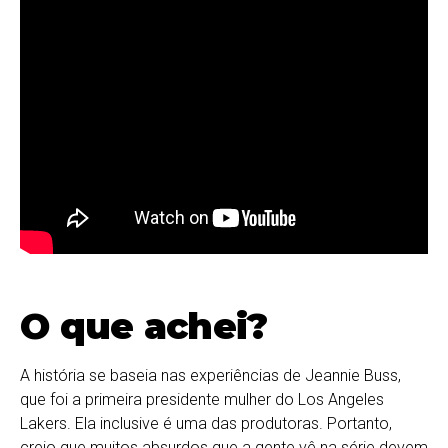
O que achei?
A história se baseia nas experiências de Jeannie Buss,
que foi a primeira presidente mulher do Los Angeles
Lakers. Ela inclusive é uma das produtoras. Portanto,
creio que muitos absurdos que a gente vê na série devem