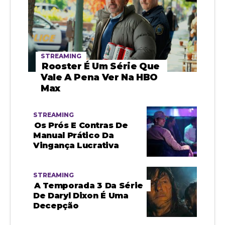
STREAMING
Rooster É Um Série Que
Vale A Pena Ver Na HBO
Max
STREAMING
Os Prós E Contras De
Manual Prático Da
Vingança Lucrativa
STREAMING
A Temporada 3 Da Série
De Daryl Dixon É Uma
Decepção