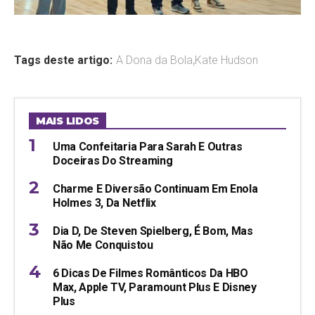
Tags deste artigo:
A Dona da Bola
,
Kate Hudson
MAIS LIDOS
Uma Confeitaria Para Sarah E Outras
Doceiras Do Streaming
Charme E Diversão Continuam Em Enola
Holmes 3, Da Netflix
Dia D, De Steven Spielberg, É Bom, Mas
Não Me Conquistou
6 Dicas De Filmes Românticos Da HBO
Max, Apple TV, Paramount Plus E Disney
Plus