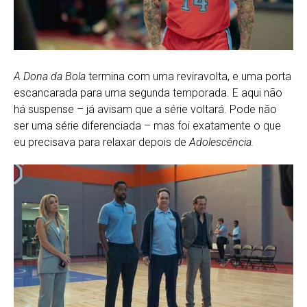
A Dona da Bola
termina com uma reviravolta, e uma porta
escancarada para uma segunda temporada. E aqui não
há suspense – já avisam que a série voltará. Pode não
ser uma série diferenciada – mas foi exatamente o que
eu precisava para relaxar depois de
Adolescência.