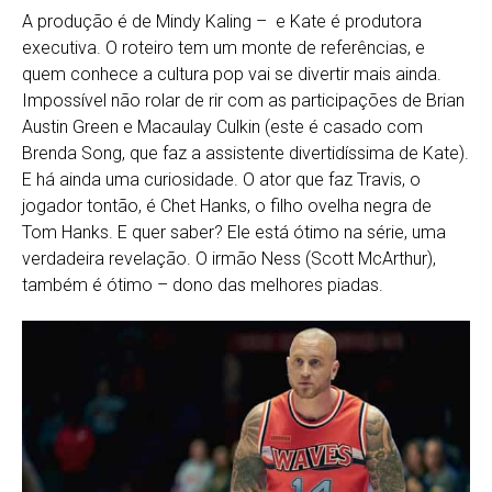
A produção é de Mindy Kaling – e Kate é produtora
executiva. O roteiro tem um monte de referências, e
quem conhece a cultura pop vai se divertir mais ainda.
Impossível não rolar de rir com as participações de Brian
Austin Green e Macaulay Culkin (este é casado com
Brenda Song, que faz a assistente divertidíssima de Kate).
E há ainda uma curiosidade. O ator que faz Travis, o
jogador tontão, é Chet Hanks, o filho ovelha negra de
Tom Hanks. E quer saber? Ele está ótimo na série, uma
verdadeira revelação. O irmão Ness (Scott McArthur),
também é ótimo – dono das melhores piadas.