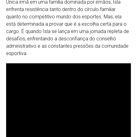
Única irmã em uma família dominada por irmãos, Isla
enfrenta resistência tanto dentro do círculo familiar
quanto no competitivo mundo dos esportes. Mas, ela
está determinada a provar que é a escolha certa para o
cargo. É quando Isla se lança em uma jornada repleta de
desafios, enfrentando a desconfiança do conselho
administrativo e as constantes pressões da comunidade
esportiva.