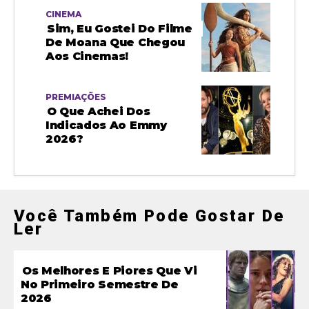
CINEMA
Sim, Eu Gostei Do Filme
De Moana Que Chegou
Aos Cinemas!
PREMIAÇÕES
O Que Achei Dos
Indicados Ao Emmy
2026?
Você Também Pode Gostar De
Ler
Os Melhores E Piores Que Vi
No Primeiro Semestre De
2026