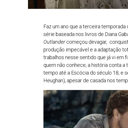
Faz um ano que a terceira temporada
série baseada nos livros de Diana Gaba
Outlander
começou devagar, conquist
produção impecável e a adaptação tot
trabalhos nesse sentido que já vi em f
quem não conhece, a história conta a tr
tempo até a Escócia do século 18, e s
Heughan), apesar de casada nos tempo