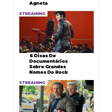
Agneta
STREAMING
6 Dicas De
Documentários
Sobre Grandes
Nomes Do Rock
STREAMING