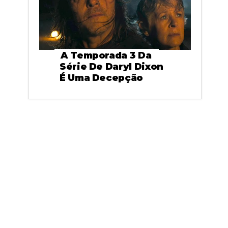
A Temporada 3 Da
Série De Daryl Dixon
É Uma Decepção