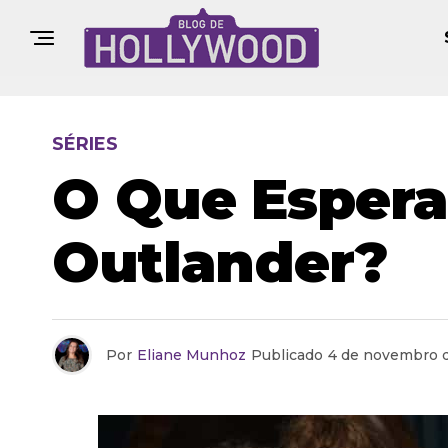
SÉRIES
O Que Espera
Outlander?
Por
Eliane Munhoz
Publicado
4 de novembro 