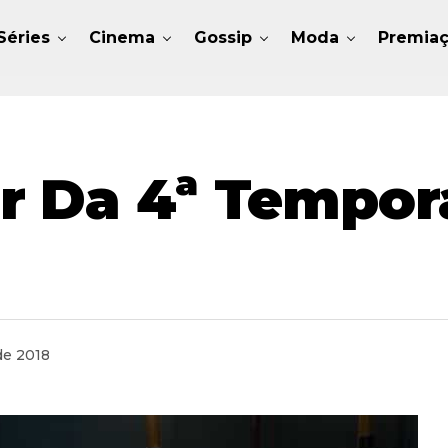
Séries
Cinema
Gossip
Moda
Premia
r Da 4ª Tempo
de 2018