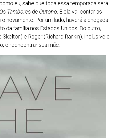
 como eu, sabe que toda essa temporada será
Os Tambores de Outono
. E ela vai contar as
turo novamente. Por um lado, haverá a chegada
sto da família nos Estados Unidos. Do outro,
 Skelton) e Roger (Richard Rankin). Inclusive o
o, e reencontrar sua mãe.