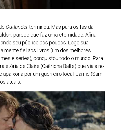
 de
Outlander
terminou. Mas para os fãs da
ldon, parece que faz uma eternidade. Afinal,
ando seu público aos poucos. Logo sua
almente fiel aos livros (um dos melhores
ilmes e séries), conquistou todo o mundo. Para
ajetória de Claire (Caitriona Balfe) que viaja no
e apaixona por um guerreiro local, Jamie (Sam
s atuais.