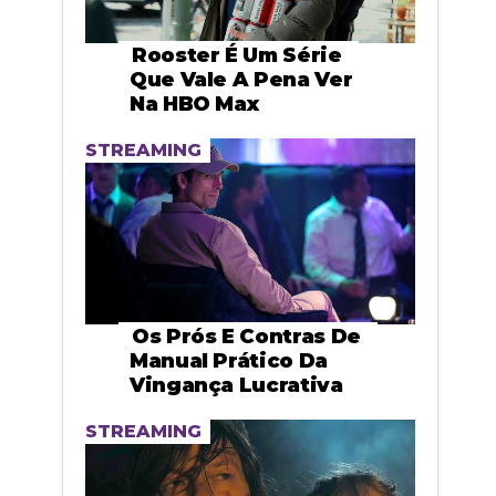
Rooster É Um Série
Que Vale A Pena Ver
Na HBO Max
STREAMING
Os Prós E Contras De
Manual Prático Da
Vingança Lucrativa
STREAMING