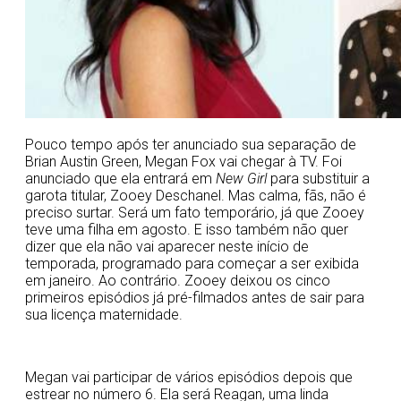
Pouco tempo após ter anunciado sua separação de
Brian Austin Green, Megan Fox vai chegar à TV. Foi
anunciado que ela entrará em
New Girl
para substituir a
garota titular, Zooey Deschanel. Mas calma, fãs, não é
preciso surtar. Será um fato temporário, já que Zooey
teve uma filha em agosto. E isso também não quer
dizer que ela não vai aparecer neste início de
temporada, programado para começar a ser exibida
em janeiro. Ao contrário. Zooey deixou os cinco
primeiros episódios já pré-filmados antes de sair para
sua licença maternidade.
Megan vai participar de vários episódios depois que
estrear no número 6. Ela será Reagan, uma linda