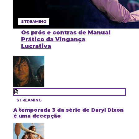
STREAMING
Os prós e contras de Manual
Prático da Vingança
Lucrativa
STREAMING
A temporada 3 da série de Daryl Dixon
é uma decepção