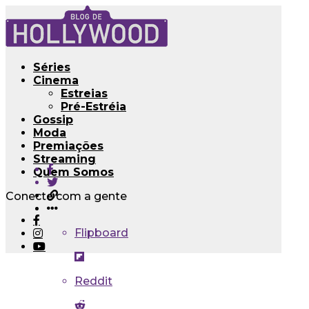
Séries
Cinema
Estreias
Pré-Estréia
Gossip
Moda
Premiações
Streaming
Quem Somos
Conecte com a gente
Flipboard
Reddit