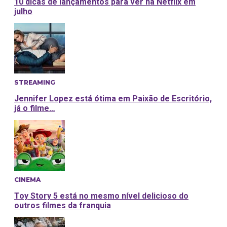
10 dicas de lançamentos para ver na Netflix em
julho
STREAMING
Jennifer Lopez está ótima em Paixão de Escritório,
já o filme…
CINEMA
Toy Story 5 está no mesmo nível delicioso do
outros filmes da franquia