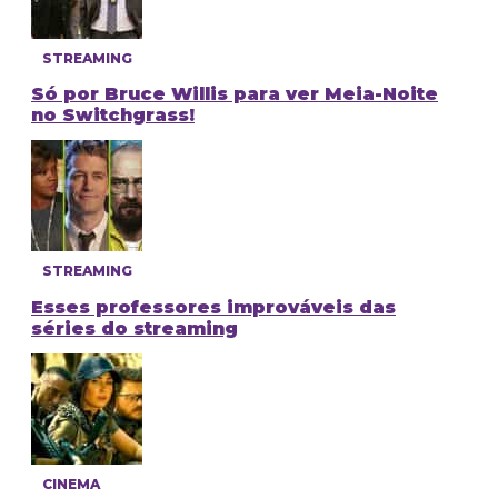
STREAMING
Só por Bruce Willis para ver Meia-Noite
no Switchgrass!
STREAMING
Esses professores improváveis das
séries do streaming
CINEMA