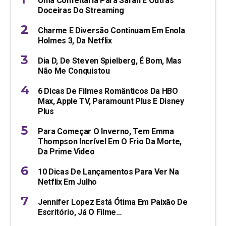
Uma Confeitaria Para Sarah E Outras
Doceiras Do Streaming
Charme E Diversão Continuam Em Enola
Holmes 3, Da Netflix
Dia D, De Steven Spielberg, É Bom, Mas
Não Me Conquistou
6 Dicas De Filmes Românticos Da HBO
Max, Apple TV, Paramount Plus E Disney
Plus
Para Começar O Inverno, Tem Emma
Thompson Incrível Em O Frio Da Morte,
Da Prime Video
10 Dicas De Lançamentos Para Ver Na
Netflix Em Julho
Jennifer Lopez Está Ótima Em Paixão De
Escritório, Já O Filme…