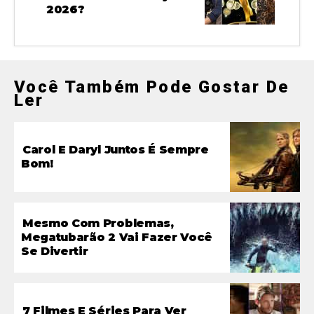
2026?
Você Também Pode Gostar De
Ler
Carol E Daryl Juntos É Sempre
Bom!
Mesmo Com Problemas,
Megatubarão 2 Vai Fazer Você
Se Divertir
7 Filmes E Séries Para Ver