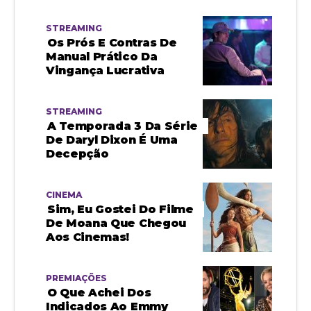
STREAMING
Os Prós E Contras De
Manual Prático Da
Vingança Lucrativa
STREAMING
A Temporada 3 Da Série
De Daryl Dixon É Uma
Decepção
CINEMA
Sim, Eu Gostei Do Filme
De Moana Que Chegou
Aos Cinemas!
PREMIAÇÕES
O Que Achei Dos
Indicados Ao Emmy