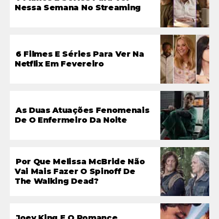
Nessa Semana No Streaming
6 Filmes E Séries Para Ver Na
Netflix Em Fevereiro
As Duas Atuações Fenomenais
De O Enfermeiro Da Noite
Por Que Melissa McBride Não
Vai Mais Fazer O Spinoff De
The Walking Dead?
Joey King E O Romance