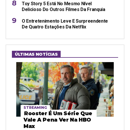
Toy Story 5 Está No Mesmo Nível
Delicioso Do Outros Filmes Da Franquia
O Entretenimento Leve E Surpreendente
De Quatro Estações Da Netflix
ÚLTIMAS NOTÍCIAS
STREAMING
Rooster É Um Série Que
Vale A Pena Ver Na HBO
Max