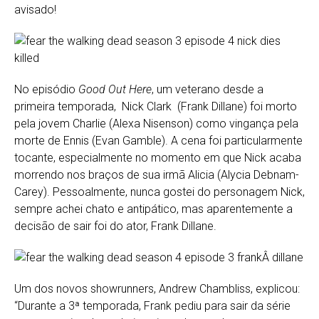
avisado!
No episódio
Good Out Here
, um veterano desde a
primeira temporada, Nick Clark (Frank Dillane) foi morto
pela jovem Charlie (Alexa Nisenson) como vingança pela
morte de Ennis (Evan Gamble). A cena foi particularmente
tocante, especialmente no momento em que Nick acaba
morrendo nos braços de sua irmã Alicia (Alycia Debnam-
Carey). Pessoalmente, nunca gostei do personagem Nick,
sempre achei chato e antipático, mas aparentemente a
decisão de sair foi do ator, Frank Dillane.
Um dos novos showrunners, Andrew Chambliss, explicou:
“Durante a 3ª temporada, Frank pediu para sair da série