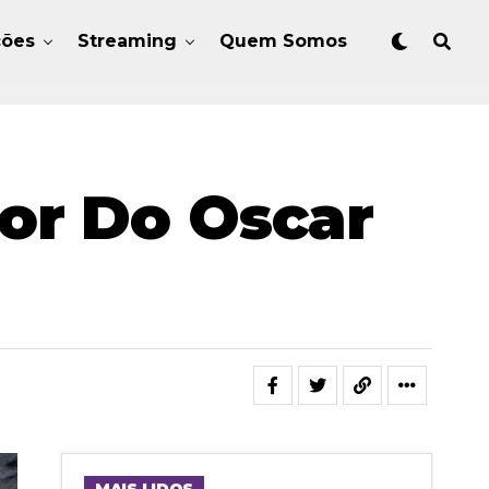
ções
Streaming
Quem Somos
or Do Oscar