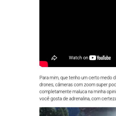
Para mim, que tenho um certo medo de a
drones, câmeras com zoom super pod
completamente maluca na minha opini
você gosta de adrenalina, com certeza