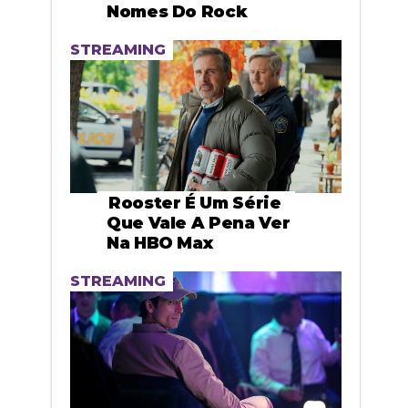
Nomes Do Rock
STREAMING
Rooster É Um Série
Que Vale A Pena Ver
Na HBO Max
STREAMING