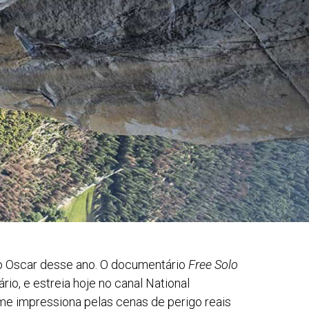
do Oscar desse ano. O documentário
Free Solo
o, e estreia hoje no canal National
ilme impressiona pelas cenas de perigo reais