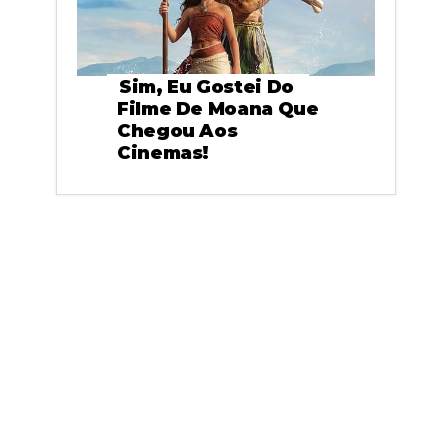
Sim, Eu Gostei Do
Filme De Moana Que
Chegou Aos
Cinemas!