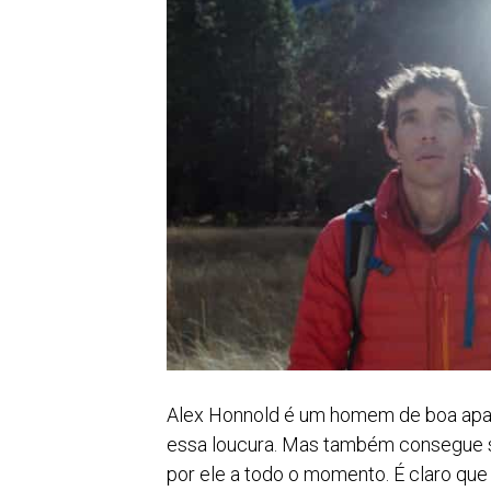
Alex Honnold é um homem de boa apar
essa loucura. Mas também consegue se
por ele a todo o momento. É claro q