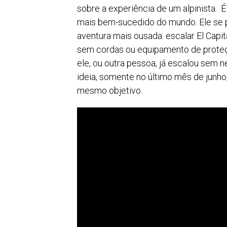
sobre a experiência de um alpinista. É
mais bem-sucedido do mundo. Ele se 
aventura mais ousada: escalar El Cap
sem cordas ou equipamento de proteçã
ele, ou outra pessoa, já escalou s
em ne
ideia, somente no último mês de junho
mesmo objetivo.