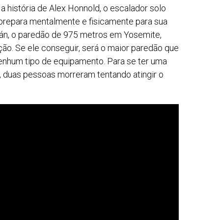
 a história de Alex Honnold, o escalador solo
prepara mentalmente e fisicamente para sua
itán, o paredão de 975 metros em Yosemite,
o. Se ele conseguir, será o maior paredão que
nhum tipo de equipamento. Para se ter uma
, duas pessoas morreram tentando atingir o