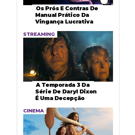
Os Prós E Contras De
Manual Prático Da
Vingança Lucrativa
STREAMING
A Temporada 3 Da
Série De Daryl Dixon
É Uma Decepção
CINEMA