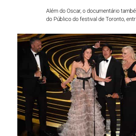
Além do Oscar, o documentário també
do Público do festival de Toronto, entr