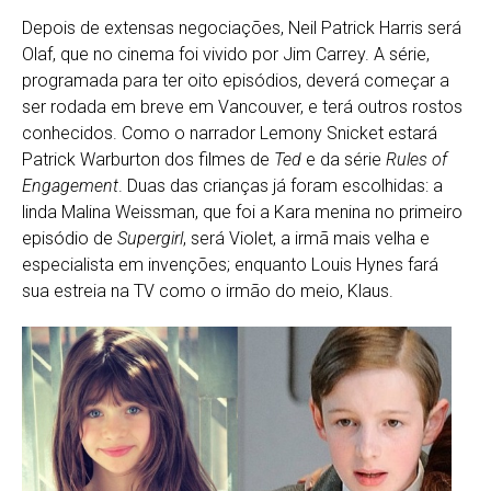
Depois de extensas negociações, Neil Patrick Harris será
Olaf, que no cinema foi vivido por Jim Carrey. A série,
programada para ter oito episódios, deverá começar a
ser rodada em breve em Vancouver, e terá outros rostos
conhecidos. Como o narrador Lemony Snicket estará
Patrick Warburton dos filmes de
Ted
e da série
Rules of
Engagement
. Duas das crianças já foram escolhidas: a
linda Malina Weissman, que foi a Kara menina no primeiro
episódio de
Supergirl
, será Violet, a irmã mais velha e
especialista em invenções; enquanto Louis Hynes fará
sua estreia na TV como o irmão do meio, Klaus.