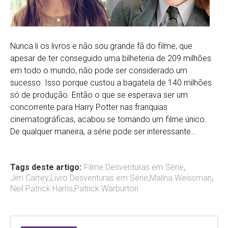
Nunca li os livros e não sou grande fã do filme, que
apesar de ter conseguido uma bilheteria de 209 milhões
em todo o mundo, não pode ser considerado um
sucesso. Isso porque custou a bagatela de 140 milhões
só de produção. Então o que se esperava ser um
concorrente para Harry Potter nas franquias
cinematográficas, acabou se tornando um filme único.
De qualquer maneira, a série pode ser interessante…
Tags deste artigo:
Filme Desventuras em Série
,
Jim Carrey
,
Livro Desventuras em Série
,
Malina Weissman
,
Neil Patrick Harris
,
Patrick Warburton