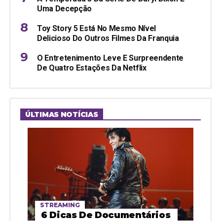
Uma Decepção
Toy Story 5 Está No Mesmo Nível
Delicioso Do Outros Filmes Da Franquia
O Entretenimento Leve E Surpreendente
De Quatro Estações Da Netflix
ÚLTIMAS NOTÍCIAS
STREAMING
6 Dicas De Documentários