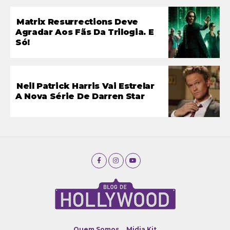
Matrix Resurrections Deve
Agradar Aos Fãs Da Trilogia. E
Só!
Neil Patrick Harris Vai Estrelar
A Nova Série De Darren Star
Quem Somos
Midia Kit