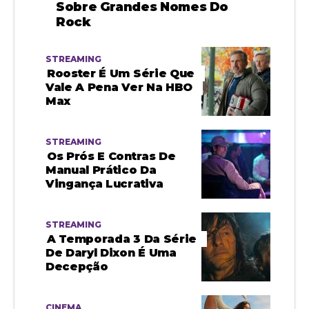
Sobre Grandes Nomes Do
Rock
STREAMING
Rooster É Um Série Que
Vale A Pena Ver Na HBO
Max
STREAMING
Os Prós E Contras De
Manual Prático Da
Vingança Lucrativa
STREAMING
A Temporada 3 Da Série
De Daryl Dixon É Uma
Decepção
CINEMA