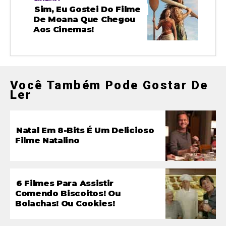
Sim, Eu Gostei Do Filme
De Moana Que Chegou
Aos Cinemas!
Você Também Pode Gostar De
Ler
Natal Em 8-Bits É Um Delicioso
Filme Natalino
6 Filmes Para Assistir
Comendo Biscoitos! Ou
Bolachas! Ou Cookies!