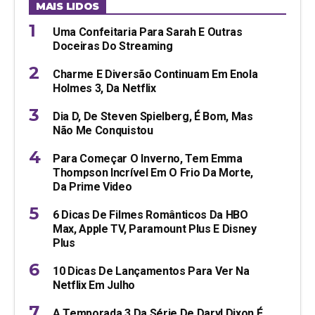
MAIS LIDOS
Uma Confeitaria Para Sarah E Outras
Doceiras Do Streaming
Charme E Diversão Continuam Em Enola
Holmes 3, Da Netflix
Dia D, De Steven Spielberg, É Bom, Mas
Não Me Conquistou
Para Começar O Inverno, Tem Emma
Thompson Incrível Em O Frio Da Morte,
Da Prime Video
6 Dicas De Filmes Românticos Da HBO
Max, Apple TV, Paramount Plus E Disney
Plus
10 Dicas De Lançamentos Para Ver Na
Netflix Em Julho
A Temporada 3 Da Série De Daryl Dixon É