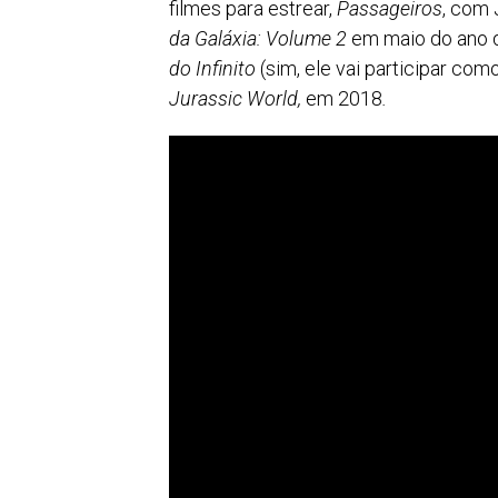
filmes para estrear,
Passageiros
, com
da Galáxia: Volume 2
em maio do ano 
do Infinito
(sim, ele vai participar com
Jurassic World,
em 2018
.