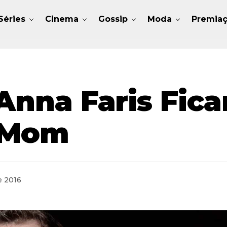
Séries
Cinema
Gossip
Moda
Premia
 Anna Faris Fic
 Mom
e 2016