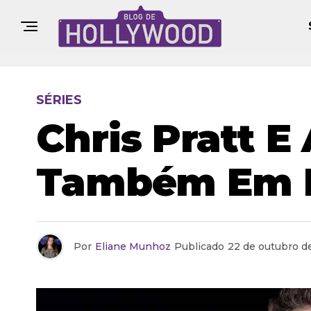
SÉRIES
Chris Pratt E
Também Em
Por
Eliane Munhoz
Publicado
22 de outubro d