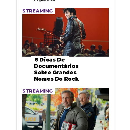
STREAMING
6 Dicas De
Documentários
Sobre Grandes
Nomes Do Rock
STREAMING