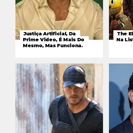
Justiça Artificial, Da
The El
Prime Video, É Mais Do
Na Lis
Mesmo, Mas Funciona.