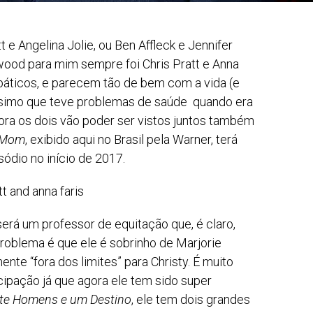
 e Angelina Jolie, ou Ben Affleck e Jennifer
ywood para mim sempre foi Chris Pratt e Anna
mpáticos, e parecem tão de bem com a vida (e
físsimo que teve problemas de saúde quando era
ora os dois vão poder ser vistos juntos também
Mom
, exibido aqui no Brasil pela Warner, terá
ódio no início de 2017.
erá um professor de equitação que, é claro,
problema é que ele é sobrinho de Marjorie
ente “fora dos limites” para Christy. É muito
icipação já que agora ele tem sido super
te Homens e um Destino
, ele tem dois grandes