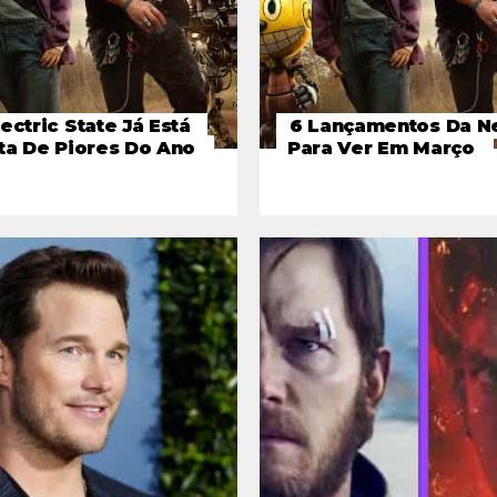
ectric State Já Está
6 Lançamentos Da Ne
ta De Piores Do Ano
Para Ver Em Março