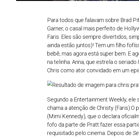
Para todos que falavam sobre Brad Pitt
Garner, o casal mais perfeito de Holl
Faris. Eles são sempre divertidos, si
ainda estão juntos)! Tem um filho fo
bebê, mas agora está super bem. E ag
na telinha. Anna, que estrela o seriado
Chris como ator convidado em um epis
Segundo a Entertainment Weekly, ele s
chama a atenção de Christy (Faris).O 
(Mimi Kennedy), que o declara oficialm
fofo da parte de Pratt fazer essa part
requisitado pelo cinema. Depois de
Se