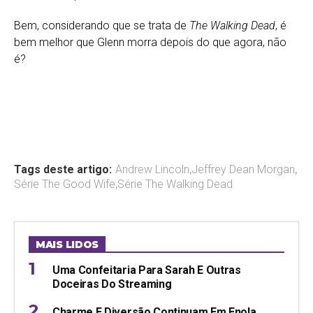
Bem, considerando que se trata de
The Walking Dead
, é
bem melhor que Glenn morra depois do que agora, não
é?
Tags deste artigo:
Andrew Lincoln
,
Jeffrey Dean Morgan
,
Série The Good Wife
,
Série The Walking Dead
MAIS LIDOS
Uma Confeitaria Para Sarah E Outras
Doceiras Do Streaming
Charme E Diversão Continuam Em Enola