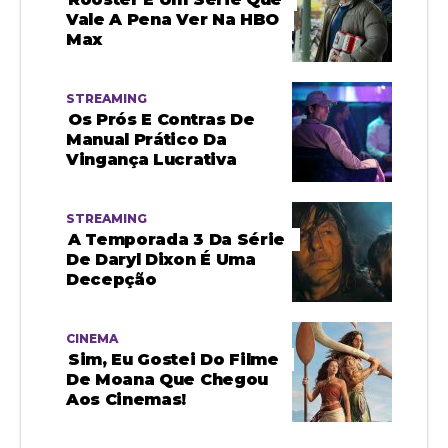
Vale A Pena Ver Na HBO
Max
STREAMING
Os Prós E Contras De
Manual Prático Da
Vingança Lucrativa
STREAMING
A Temporada 3 Da Série
De Daryl Dixon É Uma
Decepção
CINEMA
Sim, Eu Gostei Do Filme
De Moana Que Chegou
Aos Cinemas!