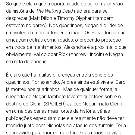
Só que é claro que a oportunidade de ser o maior vilão
da história de
The Walking Dead
não era para se
desprezar (Matt Dillon e Timothy Olyphant também
estavam no páreo). Nos quadrinhos, Negan é o líder de
um violento grupo auto-denominado Os Salvadores, que
ameaçam outras comunidades, oferecendo proteção
em troca de mantimentos. Alexandria é a próxima, o que
obviamente vai colocar Rick (Andrew Lincoln) e Negan
em rota de choque.
É claro que há muitas diferenças entre a série e os
quadrinhos. Por exemplo, Andrea ainda está viva e Carol
já morreu nos quadrinhos. Mas de qualquer forma, a
chegada de Negan também levanta questões sobre o
destino de Glenn. (SPOILER) Já que Negan mata Glenn
em uma das cenas mais fortes da história, várias
publicações especulam que ele realmente não deve ter
morrido junto com Nicholas no ataque dos zumbis. Teria
sobrevivido para morrer mais tarde nas mãos do vilão.