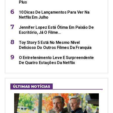
Plus
10 Dicas De Lançamentos Para Ver Na
Netflix Em Julho
Jennifer Lopez Está Ótima Em Paixão De
Escritório, Já O Filme…
Toy Story 5 Está No Mesmo Nível
Delicioso Do Outros Filmes Da Franquia
O Entretenimento Leve E Surpreendente
De Quatro Estações Da Netflix
ÚLTIMAS NOTÍCIAS