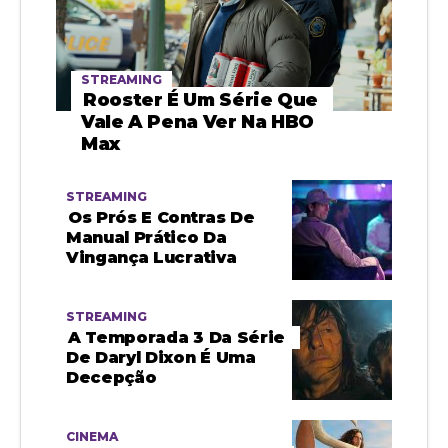
STREAMING
Rooster É Um Série Que
Vale A Pena Ver Na HBO
Max
STREAMING
Os Prós E Contras De
Manual Prático Da
Vingança Lucrativa
STREAMING
A Temporada 3 Da Série
De Daryl Dixon É Uma
Decepção
CINEMA