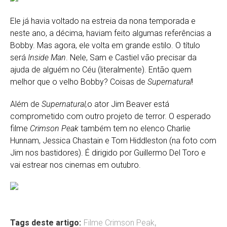
Ele já havia voltado na estreia da nona temporada e
neste ano, a décima, haviam feito algumas referências a
Bobby. Mas agora, ele volta em grande estilo. O título
será
Inside Man
. Nele, Sam e Castiel vão precisar da
ajuda de alguém no Céu (literalmente). Então quem
melhor que o velho Bobby? Coisas de
Supernatural
!
Além de
Supernatural,
o ator Jim Beaver está
comprometido com outro projeto de terror. O esperado
filme
Crimson Peak
também tem no elenco Charlie
Hunnam, Jessica Chastain e Tom Hiddleston (na foto com
Jim nos bastidores). É dirigido por Guillermo Del Toro e
vai estrear nos cinemas em outubro.
Tags deste artigo:
Filme Crimson Peak
,