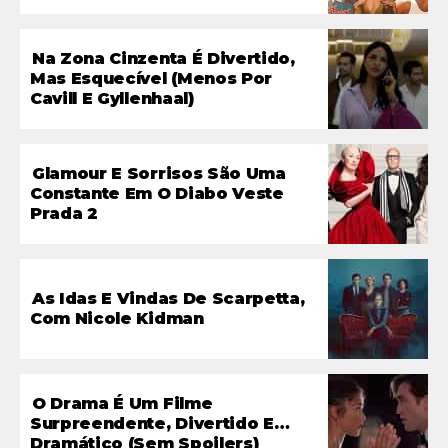
Na Zona Cinzenta É Divertido,
Mas Esquecível (menos Por
Cavill E Gyllenhaal)
Glamour E Sorrisos São Uma
Constante Em O Diabo Veste
Prada 2
As Idas E Vindas De Scarpetta,
Com Nicole Kidman
O Drama É Um Filme
Surpreendente, Divertido E…
Dramático (sem Spoilers)