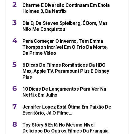
Charme E Diversão Continuam Em Enola
Holmes 3, Da Netflix
Dia D, De Steven Spielberg, É Bom, Mas
Não Me Conquistou
Para Começar O Inverno, Tem Emma
Thompson Incrível Em O Frio Da Morte,
Da Prime Video
6 Dicas De Filmes Românticos Da HBO
Max, Apple TV, Paramount Plus E Disney
Plus
10 Dicas De Lançamentos Para Ver Na
Netflix Em Julho
Jennifer Lopez Está Ótima Em Paixão De
Escritório, Já O Filme…
Toy Story 5 Está No Mesmo Nível
Delicioso Do Outros Filmes Da Franquia