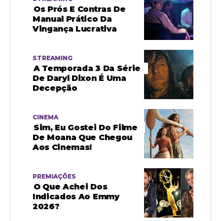
Os Prós E Contras De
Manual Prático Da
Vingança Lucrativa
STREAMING
A Temporada 3 Da Série
De Daryl Dixon É Uma
Decepção
CINEMA
Sim, Eu Gostei Do Filme
De Moana Que Chegou
Aos Cinemas!
PREMIAÇÕES
O Que Achei Dos
Indicados Ao Emmy
2026?