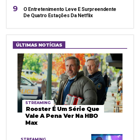
O Entretenimento Leve E Surpreendente
De Quatro Estações Da Netflix
ÚLTIMAS NOTÍCIAS
STREAMING
Rooster É Um Série Que
Vale A Pena Ver Na HBO
Max
STREAMING