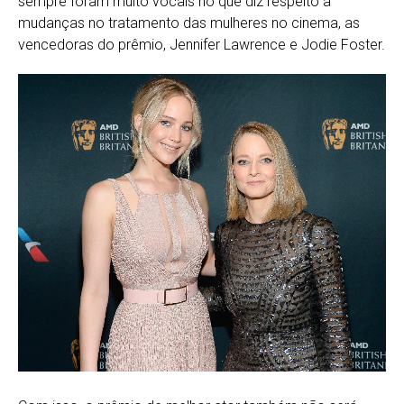
sempre foram muito vocais no que diz respeito a
mudanças no tratamento das mulheres no cinema, as
vencedoras do prêmio, Jennifer Lawrence e Jodie Foster.