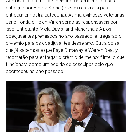
Com isso, o prêmio de melhor ator também não será
entregue por Emma Stone (mas ela estará lá para
entregar em outra categoria). As maravilhosas veteranas
Jane Fonda e Helen Mirren serão as responsáveis por
isso. Entretanto, Viola Davis and Mahershala Ali, os
coadjuvantes premiados no ano passado, entregarão o
pr~emio para os coadjuvantes desse ano. Outra coisa
que já sabemos é que Faye Dunaway e Warren Beatty
retornarão para entregar o prêmio de melhor filme, o que
funcionará como um pedido de desculpas pelo que
aconteceu no
ano passado
.