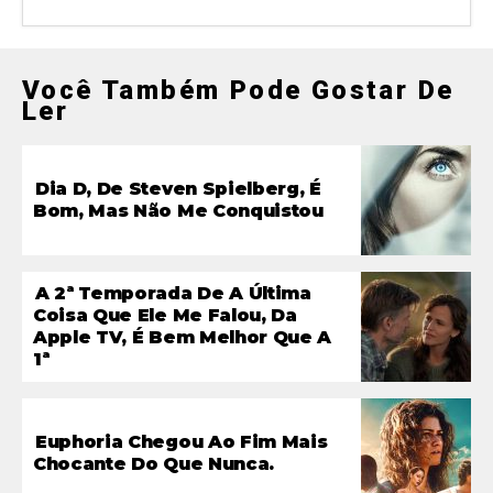
Você Também Pode Gostar De
Ler
Dia D, De Steven Spielberg, É
Bom, Mas Não Me Conquistou
A 2ª Temporada De A Última
Coisa Que Ele Me Falou, Da
Apple TV, É Bem Melhor Que A
1ª
Euphoria Chegou Ao Fim Mais
Chocante Do Que Nunca.