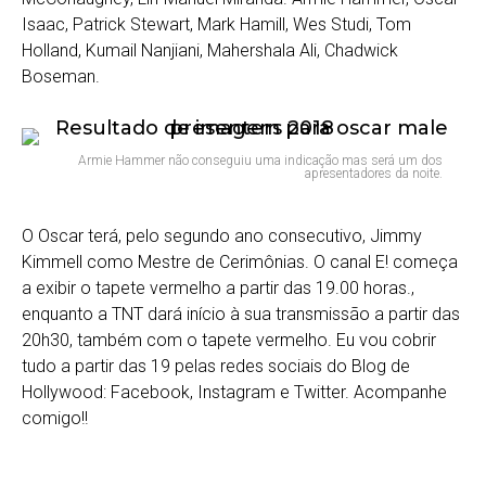
Isaac, Patrick Stewart, Mark Hamill, Wes Studi, Tom
Holland, Kumail Nanjiani, Mahershala Ali, Chadwick
Boseman.
Armie Hammer não conseguiu uma indicação mas será um dos
apresentadores da noite.
O Oscar terá, pelo segundo ano consecutivo, Jimmy
Kimmell como Mestre de Cerimônias. O canal E! começa
a exibir o tapete vermelho a partir das 19.00 horas.,
enquanto a TNT dará início à sua transmissão a partir das
20h30, também com o tapete vermelho. Eu vou cobrir
tudo a partir das 19 pelas redes sociais do Blog de
Hollywood: Facebook, Instagram e Twitter. Acompanhe
comigo!!