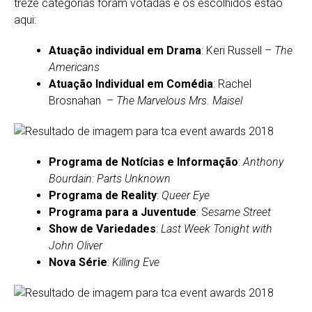
treze categorias foram votadas e os escolhidos estão
aqui:
Atuação individual em Drama
: Keri Russell –
The
Americans
Atuação Individual em Comédia
: Rachel
Brosnahan –
The Marvelous Mrs. Maisel
Programa de Notícias e Informação
:
Anthony
Bourdain: Parts Unknown
Programa de Reality
:
Queer Eye
Programa para a Juventude
: S
esame Street
Show de Variedades
:
Last Week Tonight with
John Oliver
Nova Série
:
Killing Eve