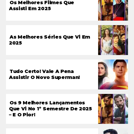
Os Melhores Filmes Que
Assisti Em 2025
As Melhores Séries Que Vi Em
2025
Tudo Certo! Vale A Pena
Assistir O Novo Superman!
Os 9 Melhores Lançamentos
Que Vi No 1º Semestre De 2025
– E O Pior!