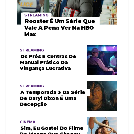
STREAMING
Rooster É Um Série Que
Vale A Pena Ver Na HBO
Max
STREAMING
Os Prós E Contras De
Manual Prático Da
Vingança Lucrativa
STREAMING
A Temporada 3 Da Série
De Daryl Dixon É Uma
Decepção
CINEMA
Sim, Eu Gostei Do Filme