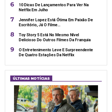
10 Dicas De Lançamentos Para Ver Na
Netflix Em Julho
Jennifer Lopez Está Ótima Em Paixão De
Escritório, Já O Filme…
Toy Story 5 Está No Mesmo Nível
Delicioso Do Outros Filmes Da Franquia
O Entretenimento Leve E Surpreendente
De Quatro Estações Da Netflix
ÚLTIMAS NOTÍCIAS