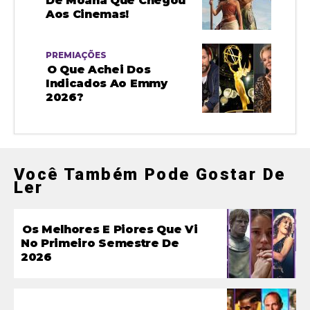
De Moana Que Chegou
Aos Cinemas!
PREMIAÇÕES
O Que Achei Dos
Indicados Ao Emmy
2026?
Você Também Pode Gostar De
Ler
Os Melhores E Piores Que Vi
No Primeiro Semestre De
2026