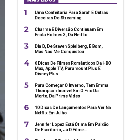
MAIS LIDOS
Uma Confeitaria Para Sarah E Outras
Doceiras Do Streaming
Charme E Diversão Continuam Em
Enola Holmes 3, Da Netflix
Dia D, De Steven Spielberg, É Bom,
Mas Não Me Conquistou
6 Dicas De Filmes Românticos Da HBO
Max, Apple TV, Paramount Plus E
Disney Plus
Para Começar O Inverno, Tem Emma
Thompson Incrível Em O Frio Da
Morte, Da Prime Video
10 Dicas De Lançamentos Para Ver Na
Netflix Em Julho
Jennifer Lopez Está Ótima Em Paixão
De Escritório, Já O Filme…