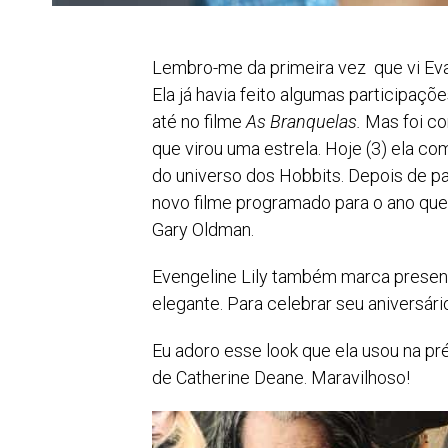
Lembro-me da primeira vez que vi Evan
Ela já havia feito algumas participa
até no filme
As Branquelas.
Mas foi c
que virou uma estrela. Hoje (3) ela c
do universo dos Hobbits. Depois de pa
novo filme programado para o ano q
Gary Oldman.
Evengeline Lily também marca presen
elegante. Para celebrar seu aniversár
Eu adoro esse look que ela usou na pr
de Catherine Deane. Maravilhoso!