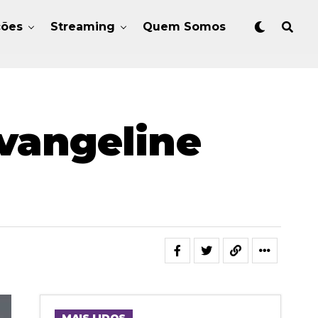
ções
Streaming
Quem Somos
Evangeline