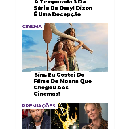
A Temporada 3 Da
Série De Daryl Dixon
É Uma Decepção
CINEMA
Sim, Eu Gostei Do
Filme De Moana Que
Chegou Aos
Cinemas!
PREMIAÇÕES