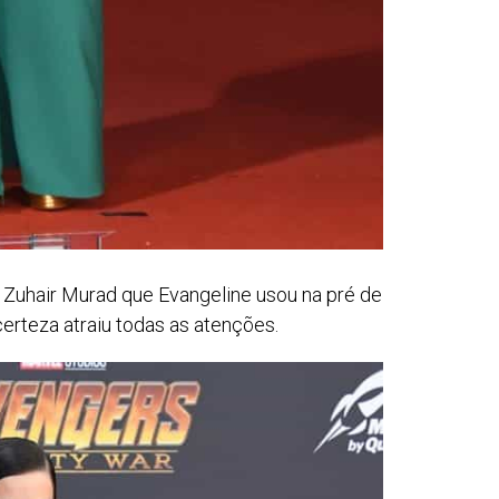
 Zuhair Murad que Evangeline usou na pré de
erteza atraiu todas as atenções.