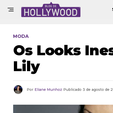
MODA
Os Looks Ine
Lily
Por
Eliane Munhoz
Publicado
3 de agosto de 