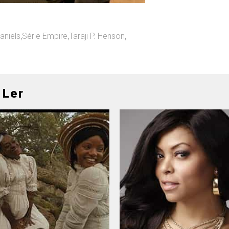
aniels
,
Série Empire
,
Taraji P. Henson
,
 Ler