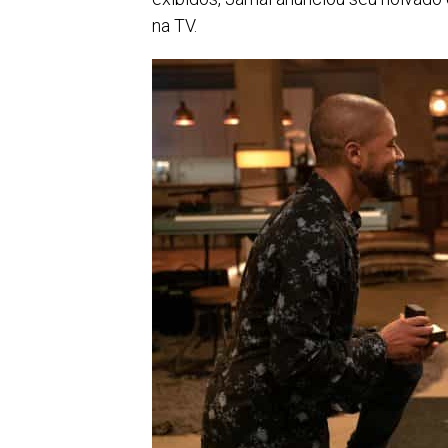
na TV.