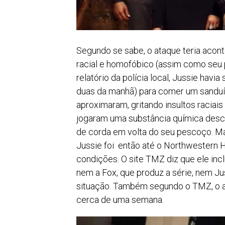
Segundo se sabe, o ataque teria acon
racial e homofóbico (assim como seu 
relatório da polícia local, Jussie ha
duas da manhã) para comer um sanduí
aproximaram, gritando insultos raciais
jogaram uma substância química desc
de corda em volta do seu pescoço. Ma
Jussie foi então até o Northwestern 
condições. O site TMZ diz que ele incl
nem a Fox, que produz a série, nem Ju
situação. Também segundo o TMZ, o a
cerca de uma semana.