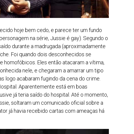
tecido hoje bem cedo, e parece ter um fundo
personagem na série, Jussie é gay). Segundo o
via saído durante a madrugada (aproximadamente
che. Foi quando dois desconhecidos se
 e homofóbicos. Eles então atacaram a vítima,
onhecida nele, e chegaram a amarrar um tipo
s logo acabaram fugindo da cena do crime.
Hospital. Aparentemente está em boas
usive já teria saído do hospital. Até o momento,
ssie, soltaram um comunicado oficial sobre a
tor já havia recebido cartas com ameaças há