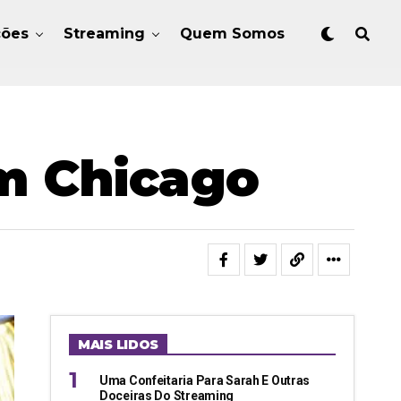
ções
Streaming
Quem Somos
m Chicago
MAIS LIDOS
Uma Confeitaria Para Sarah E Outras
Doceiras Do Streaming