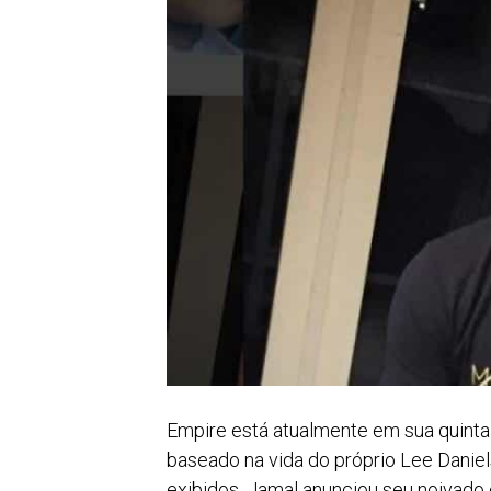
Empire está atualmente em sua quint
baseado na vida do próprio Lee Daniel
exibidos, Jamal anunciou seu noivad