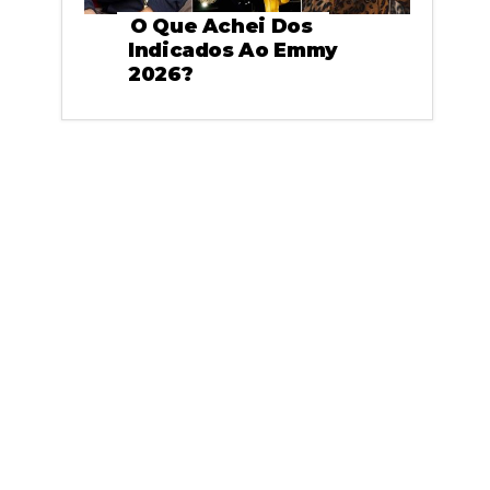
O Que Achei Dos
Indicados Ao Emmy
2026?