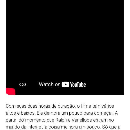
Com suas duas horas de duração, o filme tem vários
altos e baixos. Ele demora um pouco para começar. A
partir do momento que Ralph e Vanellope entram no
mundo da internet, a coisa melhora um pouco. Só que a