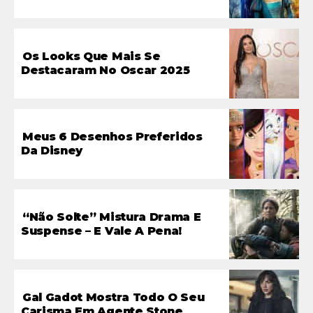
Os Looks Que Mais Se
Destacaram No Oscar 2025
Meus 6 Desenhos Preferidos
Da Disney
“Não Solte” Mistura Drama E
Suspense – E Vale A Pena!
Gal Gadot Mostra Todo O Seu
Carisma Em Agente Stone