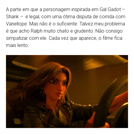
A parte em que a personagem inspirada em Gal Gadot –
Shank – é legal, com uma ótima disputa de corrida com
Vanellope. Mas não é o suficiente. Talvez meu problema
é que acho Ralph muito chato e grudento. Não consigo
simpatizar com ele. Cada vez que aparece, o filme fica
mais lento.