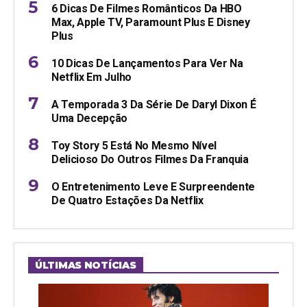
6 Dicas De Filmes Românticos Da HBO
Max, Apple TV, Paramount Plus E Disney
Plus
10 Dicas De Lançamentos Para Ver Na
Netflix Em Julho
A Temporada 3 Da Série De Daryl Dixon É
Uma Decepção
Toy Story 5 Está No Mesmo Nível
Delicioso Do Outros Filmes Da Franquia
O Entretenimento Leve E Surpreendente
De Quatro Estações Da Netflix
ÚLTIMAS NOTÍCIAS