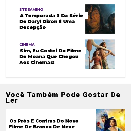
STREAMING
A Temporada 3 Da Série
De Daryl Dixon É Uma
Decepção
CINEMA
Sim, Eu Gostei Do Filme
De Moana Que Chegou
Aos Cinemas!
Você Também Pode Gostar De
Ler
Os Prós E Contras Do Novo
Filme De Branca De Neve