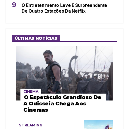
O Entretenimento Leve E Surpreendente
De Quatro Estações Da Netflix
ÚLTIMAS NOTÍCIAS
CINEMA
O Espetáculo Grandioso De
A Odisseia Chega Aos
Cinemas
STREAMING