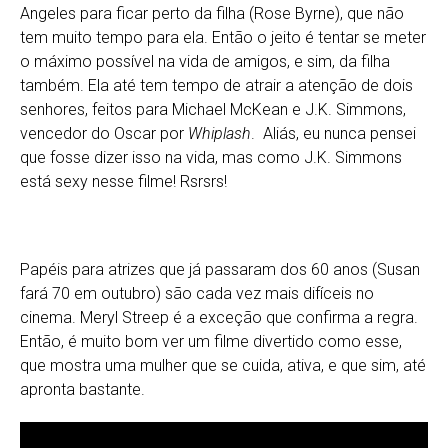
Angeles para ficar perto da filha (Rose Byrne), que não
tem muito tempo para ela. Então o jeito é tentar se meter
o máximo possível na vida de amigos, e sim, da filha
também. Ela até tem tempo de atrair a atenção de dois
senhores, feitos para Michael McKean e J.K. Simmons,
vencedor do Oscar por
Whiplash
. Aliás, eu nunca pensei
que fosse dizer isso na vida, mas como J.K. Simmons
está sexy nesse filme! Rsrsrs!
Papéis para atrizes que já passaram dos 60 anos (Susan
fará 70 em outubro) são cada vez mais difíceis no
cinema. Meryl Streep é a exceção que confirma a regra.
Então, é muito bom ver um filme divertido como esse,
que mostra uma mulher que se cuida, ativa, e que sim, até
apronta bastante.