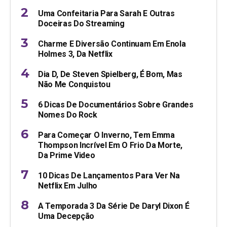
Uma Confeitaria Para Sarah E Outras
Doceiras Do Streaming
Charme E Diversão Continuam Em Enola
Holmes 3, Da Netflix
Dia D, De Steven Spielberg, É Bom, Mas
Não Me Conquistou
6 Dicas De Documentários Sobre Grandes
Nomes Do Rock
Para Começar O Inverno, Tem Emma
Thompson Incrível Em O Frio Da Morte,
Da Prime Video
10 Dicas De Lançamentos Para Ver Na
Netflix Em Julho
A Temporada 3 Da Série De Daryl Dixon É
Uma Decepção