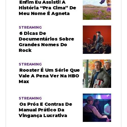
Enfim Eu Assisti! A
História “pra Cima” De
Meu Nome É Agneta
STREAMING
6 Dicas De
Documentários Sobre
Grandes Nomes Do
Rock
STREAMING
Rooster É Um Série Que
Vale A Pena Ver Na HBO
Max
STREAMING
Os Prós E Contras De
Manual Prático Da
Vingança Lucrativa