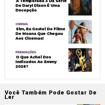
A Temporada 3 Da Série
De Daryl Dixon É Uma
Decepção
CINEMA
Sim, Eu Gostei Do Filme
De Moana Que Chegou
Aos Cinemas!
PREMIAÇÕES
O Que Achei Dos
Indicados Ao Emmy
2026?
Você Também Pode Gostar De
Ler