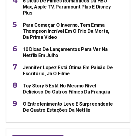
6 Dicas De Filmes Românticos Da HBO
Max, Apple TV, Paramount Plus E Disney
Plus
Para Começar O Inverno, Tem Emma
Thompson Incrível Em O Frio Da Morte,
Da Prime Video
10 Dicas De Lançamentos Para Ver Na
Netflix Em Julho
Jennifer Lopez Está Ótima Em Paixão De
Escritório, Já O Filme…
Toy Story 5 Está No Mesmo Nível
Delicioso Do Outros Filmes Da Franquia
O Entretenimento Leve E Surpreendente
De Quatro Estações Da Netflix