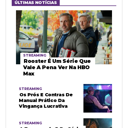
ÚLTIMAS NOTÍCIAS
STREAMING
Rooster É Um Série Que
Vale A Pena Ver Na HBO
Max
STREAMING
Os Prós E Contras De
Manual Prático Da
Vingança Lucrativa
STREAMING