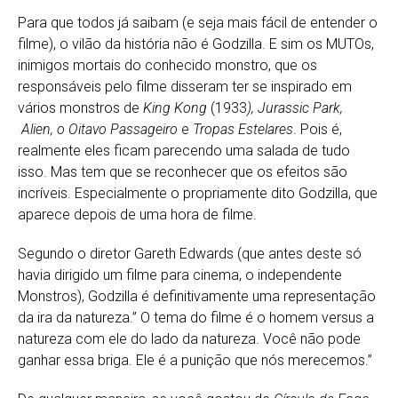
Para que todos já saibam (e seja mais fácil de entender o
filme), o vilão da história não é Godzilla. E sim os MUTOs,
inimigos mortais do conhecido monstro, que os
responsáveis pelo filme disseram ter se inspirado em
vários monstros de
King Kong
(1933
), Jurassic Park,
Alien, o
Oitavo Passageiro
e
Tropas Estelares
. Pois é,
realmente eles ficam parecendo uma salada de tudo
isso. Mas tem que se reconhecer que os efeitos são
incríveis. Especialmente o propriamente dito Godzilla, que
aparece depois de uma hora de filme.
Segundo o diretor Gareth Edwards (que antes deste só
havia dirigido um filme para cinema, o independente
Monstros), Godzilla é definitivamente uma representação
da ira da natureza.” O tema do filme é o homem versus a
natureza com ele do lado da natureza. Você não pode
ganhar essa briga. Ele é a punição que nós merecemos.”