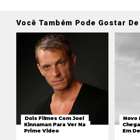
Você Também Pode Gostar De
Dois Filmes Com Joel
Novo 
Kinnaman Para Ver Na
Chega
Prime Video
Em D