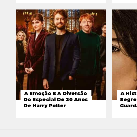
A Emoção E A Diversão
A Hist
Do Especial De 20 Anos
Segre
De Harry Potter
Guar