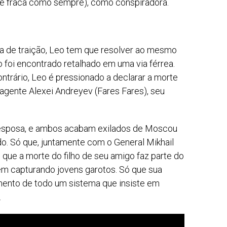
 e fraca como sempre), como conspiradora.
ta de traição, Leo tem que resolver ao mesmo
 foi encontrado retalhado em uma via férrea.
trário, Leo é pressionado a declarar a morte
agente Alexei Andreyev (Fares Fares), seu
a esposa, e ambos acabam exilados de Moscou
o. Só que, juntamente com o General Mikhail
que a morte do filho de seu amigo faz parte do
em capturando jovens garotos. Só que sua
mento de todo um sistema que insiste em
.