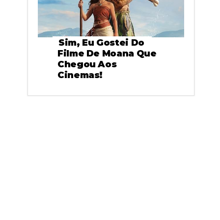
Sim, Eu Gostei Do
Filme De Moana Que
Chegou Aos
Cinemas!