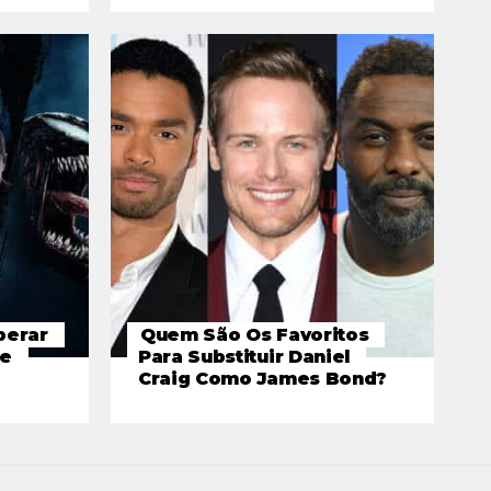
perar
Quem São Os Favoritos
De
Para Substituir Daniel
Craig Como James Bond?