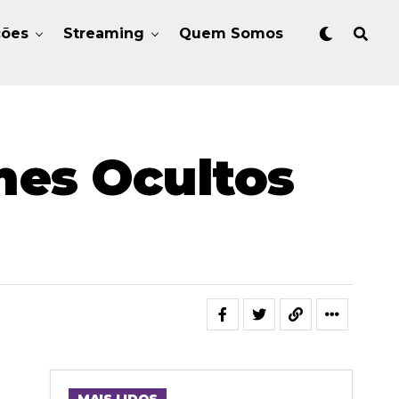
ções
Streaming
Quem Somos
mes Ocultos