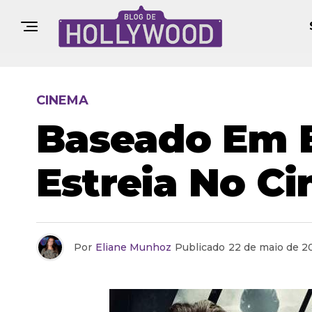
CINEMA
Baseado Em B
Estreia No C
Por
Eliane Munhoz
Publicado
22 de maio de 2