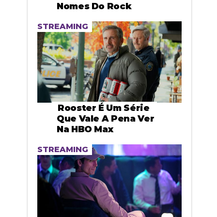
Nomes Do Rock
STREAMING
Rooster É Um Série
Que Vale A Pena Ver
Na HBO Max
STREAMING