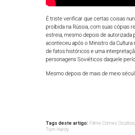
É triste verificar que certas coisas n
proibida na Rússia, com suas cópias r
estreia, mesmo depois de autorizada
aconteceu após o Ministro da Cultura
de fatos históricos e uma interpretaç
personagens Soviéticos daquele perío
Mesmo depois de mais de meio século,
Tags deste artigo:
Filme Crimes Ocultos
Tom Hardy