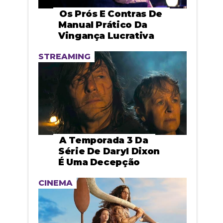
Os Prós E Contras De
Manual Prático Da
Vingança Lucrativa
STREAMING
A Temporada 3 Da
Série De Daryl Dixon
É Uma Decepção
CINEMA