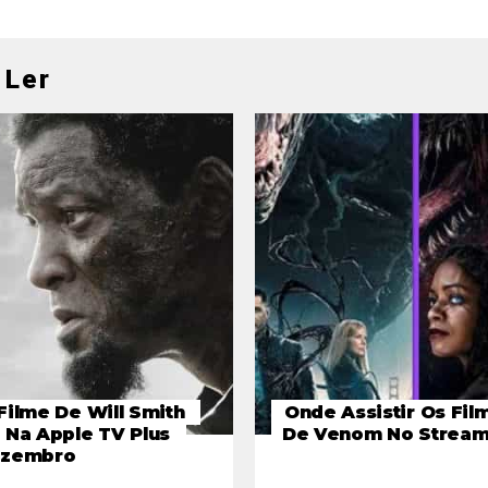
 Ler
Filme De Will Smith
Onde Assistir Os Fil
 Na Apple TV Plus
De Venom No Stream
ezembro