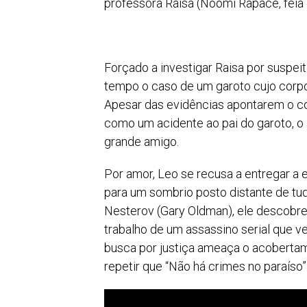
professora Raisa (Noomi Rapace, feia
Forçado a investigar Raisa por suspei
tempo o caso de um garoto cujo corpo
Apesar das evidências apontarem o con
como um acidente ao pai do garoto, o 
grande amigo.
Por amor, Leo se recusa a entregar 
para um sombrio posto distante de tud
Nesterov (Gary Oldman), ele descobre 
trabalho de um assassino serial que v
busca por justiça ameaça o acoberta
repetir que “Não há crimes no paraíso”