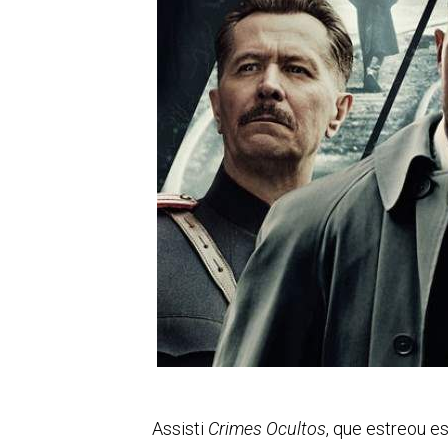
Assisti
Crimes Ocultos
, que estreou e