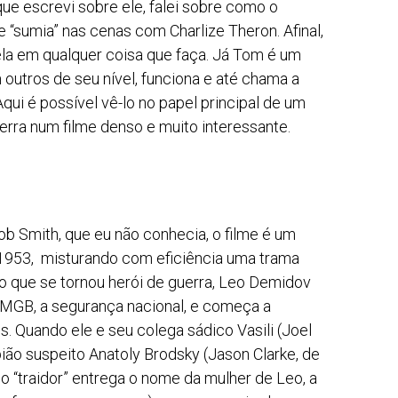
que escrevi sobre ele, falei sobre como o
“sumia” nas cenas com Charlize Theron. Afinal,
ela em qualquer coisa que faça. Já Tom é um
outros de seu nível, funciona e até chama a
 Aqui é possível vê-lo no papel principal de um
rra num filme denso e muito interessante.
ob Smith, que eu não conhecia, o filme é um
1953, misturando com eficiência uma trama
ão que se tornou herói de guerra, Leo Demidov
 MGB, a segurança nacional, e começa a
s. Quando ele e seu colega sádico Vasili (Joel
ião suspeito Anatoly Brodsky (Jason Clarke, de
, o “traidor” entrega o nome da mulher de Leo, a