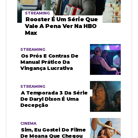
STREAMING
Rooster É Um Série Que
Vale A Pena Ver Na HBO
Max
STREAMING
Os Prós E Contras De
Manual Prático Da
Vingança Lucrativa
STREAMING
A Temporada 3 Da Série
De Daryl Dixon É Uma
Decepção
CINEMA
Sim, Eu Gostei Do Filme
De Moana Que Chegou