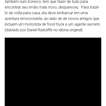
também num boneco, tem que fazer de tudo para
encontrar seu irmão mais novo, despareceu. Para trazê-
lo de volta para casa, ela deve embarcar em uma
aventura emocionante, ao lado de de novos amigos que
incluem um motorista de food truck e um agente secreto
(dublado por Daniel Radcliffe no idiona original).