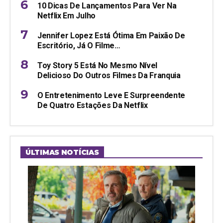
10 Dicas De Lançamentos Para Ver Na
Netflix Em Julho
Jennifer Lopez Está Ótima Em Paixão De
Escritório, Já O Filme…
Toy Story 5 Está No Mesmo Nível
Delicioso Do Outros Filmes Da Franquia
O Entretenimento Leve E Surpreendente
De Quatro Estações Da Netflix
ÚLTIMAS NOTÍCIAS