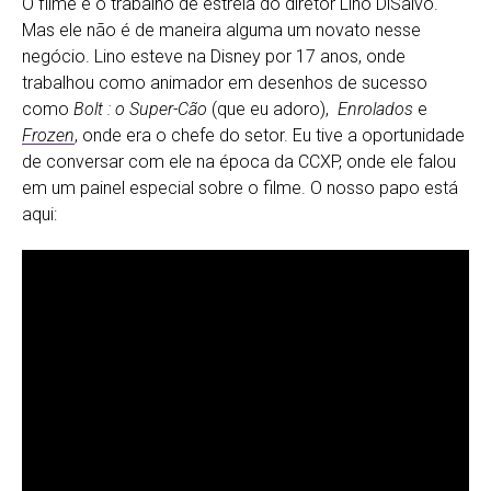
O filme é o trabalho de estreia do diretor Lino DiSalvo.
Mas ele não é de maneira alguma um novato nesse
negócio. Lino esteve na Disney por 17 anos, onde
trabalhou como animador em desenhos de sucesso
como
Bolt : o Super-Cão
(que eu adoro),
Enrolados
e
Frozen
, onde era o chefe do setor. Eu tive a oportunidade
de conversar com ele na época da CCXP, onde ele falou
em um painel especial sobre o filme. O nosso papo está
aqui: