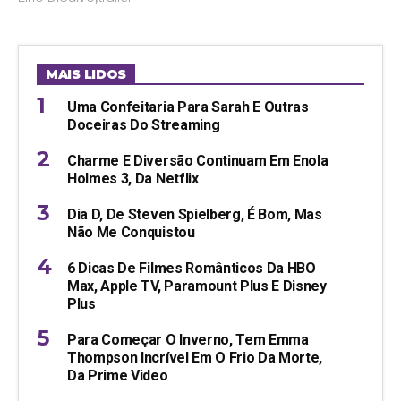
MAIS LIDOS
Uma Confeitaria Para Sarah E Outras
Doceiras Do Streaming
Charme E Diversão Continuam Em Enola
Holmes 3, Da Netflix
Dia D, De Steven Spielberg, É Bom, Mas
Não Me Conquistou
6 Dicas De Filmes Românticos Da HBO
Max, Apple TV, Paramount Plus E Disney
Plus
Para Começar O Inverno, Tem Emma
Thompson Incrível Em O Frio Da Morte,
Da Prime Video