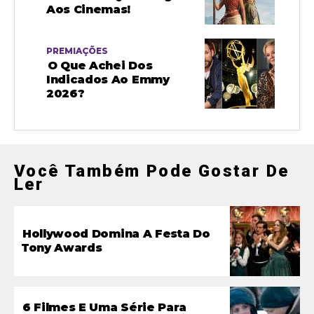
Aos Cinemas!
PREMIAÇÕES
O Que Achei Dos
Indicados Ao Emmy
2026?
Você Também Pode Gostar De
Ler
Hollywood Domina A Festa Do
Tony Awards
6 Filmes E Uma Série Para