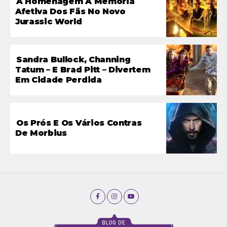
A Homenagem À Memória
Afetiva Dos Fãs No Novo
Jurassic World
Sandra Bullock, Channing
Tatum – E Brad Pitt – Divertem
Em Cidade Perdida
Os Prós E Os Vários Contras
De Morbius