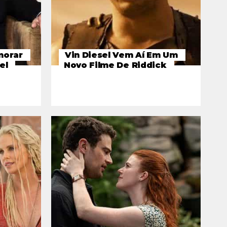
morar
Vin Diesel Vem Aí Em Um
el
Novo Filme De Riddick