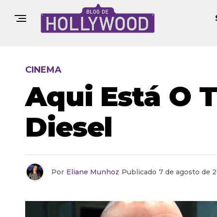
CINEMA
Aqui Está O T
Diesel
Por
Eliane Munhoz
Publicado
7 de agosto de 