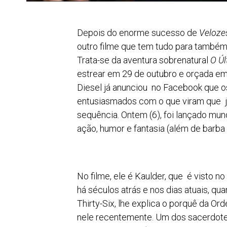
Depois do enorme sucesso de
Veloze
outro filme que tem tudo para também 
Trata-se da aventura sobrenatural
O Ú
estrear em 29 de outubro e orçada em
Diesel já anunciou no Facebook que o
entusiasmados com o que viram que j
sequência. Ontem (6), foi lançado mund
ação, humor e fantasia (além de barba 
No filme, ele é Kaulder, que é visto n
há séculos atrás e nos dias atuais, q
Thirty-Six, lhe explica o porquê da O
nele recentemente. Um dos sacerdotes