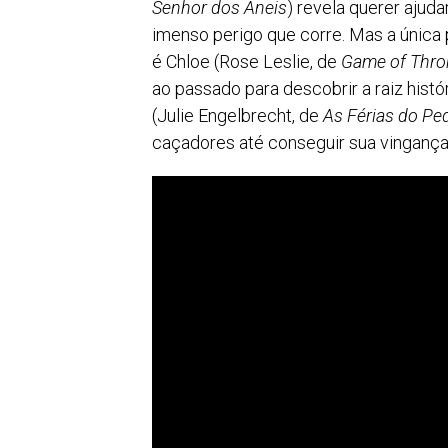
Senhor dos Aneis
) revela querer ajud
imenso perigo que corre. Mas a única
é Chloe (Rose Leslie, de
Game of Thro
ao passado para descobrir a raiz hist
(Julie Engelbrecht, de
As Férias do Pe
caçadores até conseguir sua vingança