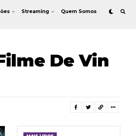
ções
Streaming
Quem Somos
Filme De Vin