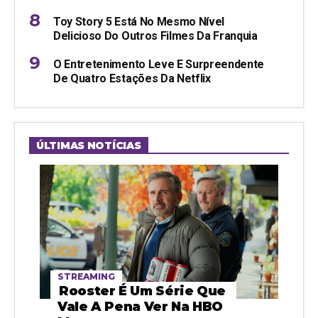
Toy Story 5 Está No Mesmo Nível
Delicioso Do Outros Filmes Da Franquia
O Entretenimento Leve E Surpreendente
De Quatro Estações Da Netflix
ÚLTIMAS NOTÍCIAS
STREAMING
Rooster É Um Série Que
Vale A Pena Ver Na HBO