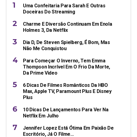
Uma Confeitaria Para Sarah E Outras
Doceiras Do Streaming
Charme E Diversão Continuam Em Enola
Holmes 3, Da Netflix
Dia D, De Steven Spielberg, É Bom, Mas
Não Me Conquistou
Para Começar O Inverno, Tem Emma
Thompson Incrível Em O Frio Da Morte,
Da Prime Video
6 Dicas De Filmes Românticos Da HBO
Max, Apple TV, Paramount Plus E Disney
Plus
10 Dicas De Lançamentos Para Ver Na
Netflix Em Julho
Jennifer Lopez Está Ótima Em Paixão De
Escritório, Já O Filme…