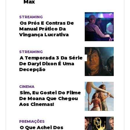
Max
STREAMING
Os Prós E Contras De
Manual Prático Da
Vingança Lucrativa
STREAMING
A Temporada 3 Da Série
De Daryl Dixon É Uma
Decepção
CINEMA
Sim, Eu Gostei Do Filme
De Moana Que Chegou
Aos Cinemas!
PREMIAÇÕES
O Que Achei Dos