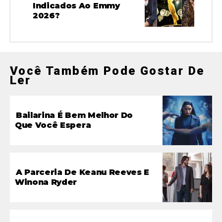
Indicados Ao Emmy
2026?
Você Também Pode Gostar De
Ler
Bailarina É Bem Melhor Do
Que Você Espera
A Parceria De Keanu Reeves E
Winona Ryder