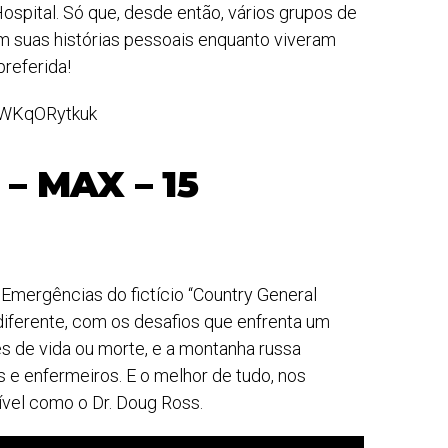
ospital. Só que, desde então, vários grupos de
ram suas histórias pessoais enquanto viveram
preferida!
vWKqORytkuk
– MAX – 15
 Emergências do fictício “Country General
 diferente, com os desafios que enfrenta um
es de vida ou morte, e a montanha russa
e enfermeiros. E o melhor de tudo, nos
vel como o Dr. Doug Ross.