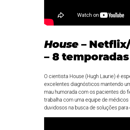
House
– Netfli
– 8 temporadas
O cientista House (Hugh Laurie) é espe
excelentes diagnósticos mantendo um
mau humorada com os pacientes do fict
trabalha com uma equipe de médicos 
duvidosos na busca de soluções para 