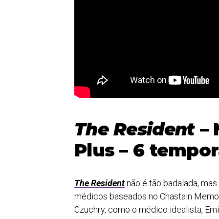
The Resident
– 
Plus – 6 tempo
The Resident
não é tão badalada, mas 
médicos baseados no Chastain Memoria
Czuchry, como o médico idealista, E