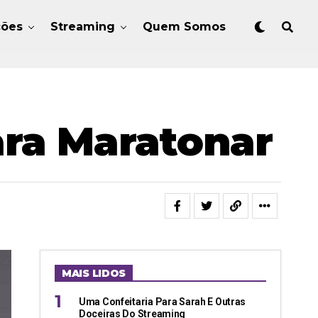
ções
Streaming
Quem Somos
ara Maratonar
MAIS LIDOS
Uma Confeitaria Para Sarah E Outras
Doceiras Do Streaming