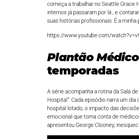
começa a trabalhar no Seattle Grace H
internos já passaram por lá , e conta
suas histórias profissionais. É a minha 
https://www.youtube.com/watch?v=
Plantão Médico
temporadas
A série acompanha a rotina da Sala de
Hospital”. Cada episódio narra um dia
hospital lotado, o impacto das decisõ
emocional que toma conta de médicos 
apresentou George Clooney, inesquecí