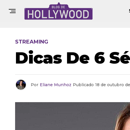
STREAMING
Dicas De 6 S
Por
Eliane Munhoz
Publicado
18 de outubro d