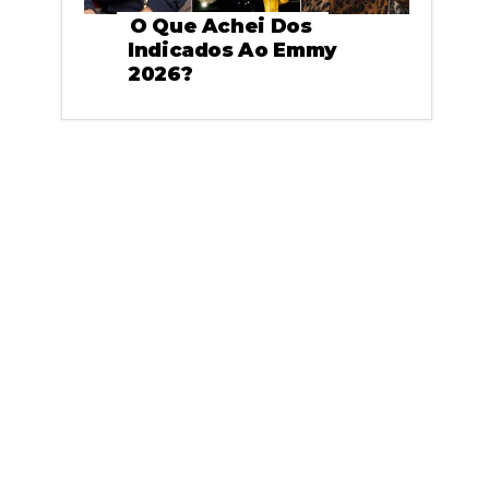
O Que Achei Dos
Indicados Ao Emmy
2026?