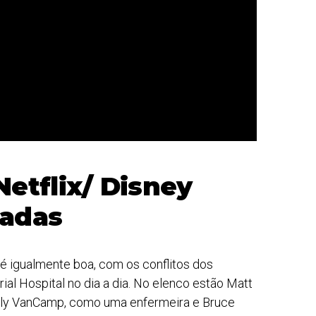
Netflix/ Disney
radas
é igualmente boa, com os conflitos dos
l Hospital no dia a dia. No elenco estão Matt
mily VanCamp, como uma enfermeira e Bruce