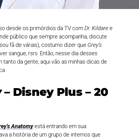
so desde os primórdios da TV com
Dr. Kildare
e
rande público que sempre acompanha, discute
(sou fã de várias), costumo dizer que
Grey’s
ver sangue, rsrs. Então, nesse dia desses
m tanto da gente, aqui vão as minhas dicas de
ca
y
– Disney Plus – 20
rey’s Anatomy
está entrando em sua
ava a história de um grupo de internos que