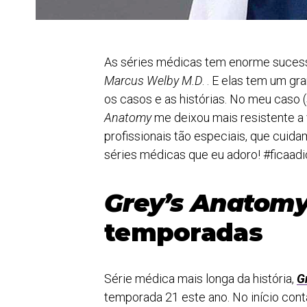
As séries médicas tem enorme suces
Marcus Welby M.D
. . E elas tem um g
os casos e as histórias. No meu caso 
Anatomy
me deixou mais resistente a 
profissionais tão especiais, que cuida
séries médicas que eu adoro! #ficaadi
Grey’s Anatom
temporadas
Série médica mais longa da história,
G
temporada 21 este ano. No início cont