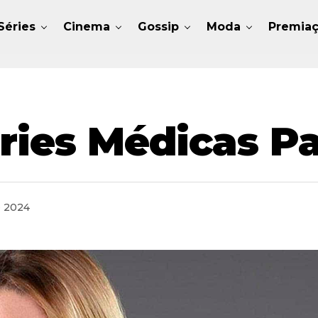
Séries
Cinema
Gossip
Moda
Premia
éries Médicas P
e 2024