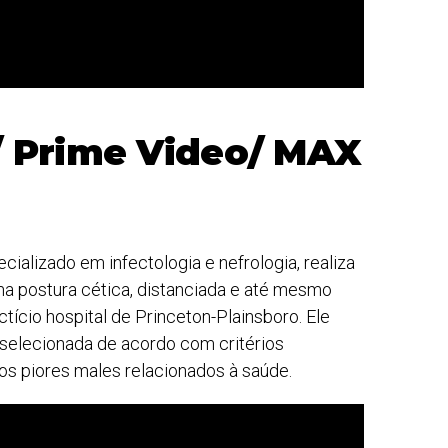
x/ Prime Video/ MAX
cializado em infectologia e nefrologia, realiza
a postura cética, distanciada e até mesmo
ício hospital de Princeton-Plainsboro. Ele
selecionada de acordo com critérios
os piores males relacionados à saúde.