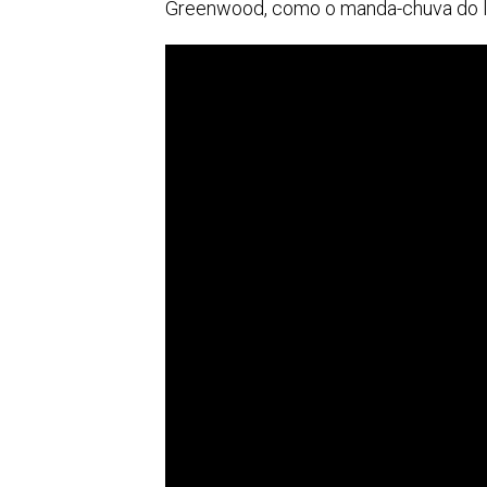
Greenwood, como o manda-chuva do l