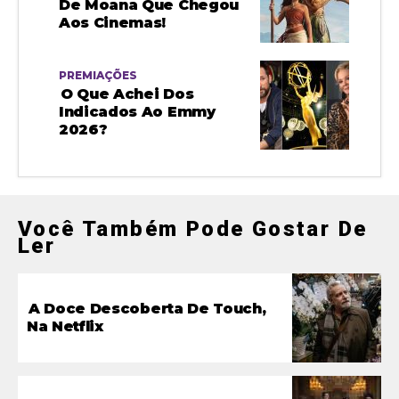
De Moana Que Chegou
Aos Cinemas!
PREMIAÇÕES
O Que Achei Dos
Indicados Ao Emmy
2026?
Você Também Pode Gostar De
Ler
A Doce Descoberta De Touch,
Na Netflix