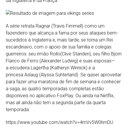
da Inglaterra e da França.
A série retrata Ragnar (Travis Fimmell) como um
fazendeiro que alcança a fama por seus ataques bem-
sucedidos à Inglaterra e, mais tarde, se torna um Rei
escandinavo, com o apoio de sua família e colegas
guerreiros: seu irmão Rollo(Clive Standen), seu filho Björn
Flanco de Ferro (Alexander Ludwig) e suas esposas—
a escudeira Lagertha (Katheryn Winnick) e a
princesa Aslaug (Alyssa Suhterland). Se quiser aproveitar
para fazer uma maratona de fim de semana e conhecer
a saga, as quatro temporadas completas estão
disponíveis no aplicativo FoxPlay. Ou ainda na Netflix,
mas ali ainda não tem a segunda parte da quarta
temporada.
https://www.youtube.com/watch?v=4mVv5W0hmDU