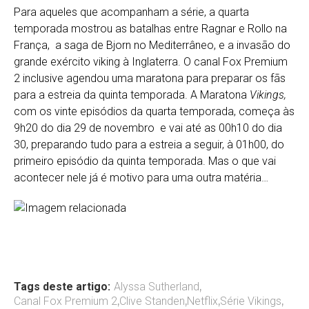
Para aqueles que acompanham a série, a quarta
temporada mostrou as batalhas entre Ragnar e Rollo na
França, a saga de Bjorn no Mediterrâneo, e a invasão do
grande exército viking à Inglaterra. O canal Fox Premium
2 inclusive agendou uma maratona para preparar os fãs
para a estreia da quinta temporada. A Maratona
Vikings,
com os vinte episódios da quarta temporada, começa às
9h20 do dia 29 de novembro e vai até as 00h10 do dia
30, preparando tudo para a estreia a seguir, à 01h00, do
primeiro episódio da quinta temporada. Mas o que vai
acontecer nele já é motivo para uma outra matéria…
Tags deste artigo:
Alyssa Sutherland
,
Canal Fox Premium 2
,
Clive Standen
,
Netflix
,
Série Vikings
,