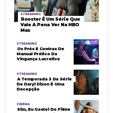
STREAMING
Rooster É Um Série Que
Vale A Pena Ver Na HBO
Max
STREAMING
Os Prós E Contras De
Manual Prático Da
Vingança Lucrativa
STREAMING
A Temporada 3 Da Série
De Daryl Dixon É Uma
Decepção
CINEMA
Sim, Eu Gostei Do Filme