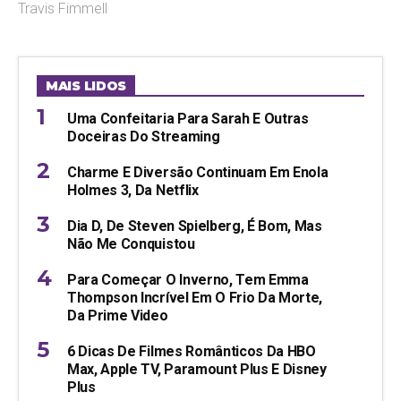
Travis Fimmell
MAIS LIDOS
Uma Confeitaria Para Sarah E Outras
Doceiras Do Streaming
Charme E Diversão Continuam Em Enola
Holmes 3, Da Netflix
Dia D, De Steven Spielberg, É Bom, Mas
Não Me Conquistou
Para Começar O Inverno, Tem Emma
Thompson Incrível Em O Frio Da Morte,
Da Prime Video
6 Dicas De Filmes Românticos Da HBO
Max, Apple TV, Paramount Plus E Disney
Plus