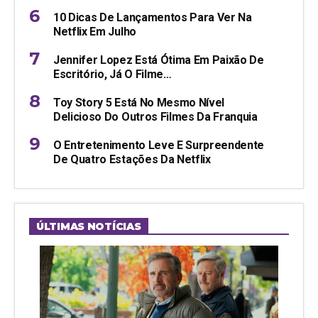
10 Dicas De Lançamentos Para Ver Na
Netflix Em Julho
Jennifer Lopez Está Ótima Em Paixão De
Escritório, Já O Filme…
Toy Story 5 Está No Mesmo Nível
Delicioso Do Outros Filmes Da Franquia
O Entretenimento Leve E Surpreendente
De Quatro Estações Da Netflix
ÚLTIMAS NOTÍCIAS