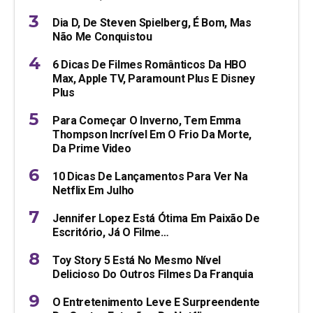
Dia D, De Steven Spielberg, É Bom, Mas
Não Me Conquistou
6 Dicas De Filmes Românticos Da HBO
Max, Apple TV, Paramount Plus E Disney
Plus
Para Começar O Inverno, Tem Emma
Thompson Incrível Em O Frio Da Morte,
Da Prime Video
10 Dicas De Lançamentos Para Ver Na
Netflix Em Julho
Jennifer Lopez Está Ótima Em Paixão De
Escritório, Já O Filme…
Toy Story 5 Está No Mesmo Nível
Delicioso Do Outros Filmes Da Franquia
O Entretenimento Leve E Surpreendente