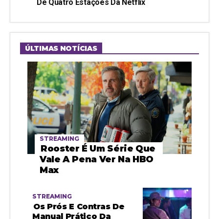
De Quatro Estações Da Netflix
ÚLTIMAS NOTÍCIAS
STREAMING
Rooster É Um Série Que
Vale A Pena Ver Na HBO
Max
STREAMING
Os Prós E Contras De
Manual Prático Da