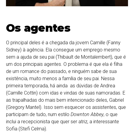
Os agentes
O principal deles é a chegada da jovem Camille (Fanny
Sidney) à agência. Ela consegue um emprego mesmo
sem a ajuda de seu pai (
Thibault de Montalembert)
, que é
um dos principais agentes. O problema é que ela é filha
de um romance do passado, e ninguém sabe de sua
existência, muito menos a família de seu pai. Nessa
primeira temporada, há ainda as dúvidas de Andrea
(Camille Cottin) com idas e vindas de suas namoradas. E
as trapalhadas do mais bem intencionado deles, Gabriel
(Gregory Mantel). Isso sem esquecer os assistentes, que
participam de tudo, num estilo
Downton Abbey
, o que
inclui a recepcionista que quer ser atriz, a interessante
Sofia (Stefi Celma).