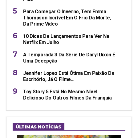
Para Começar O Inverno, Tem Emma
Thompson Incrível Em O Frio Da Morte,
Da Prime Video
10 Dicas De Lançamentos Para Ver Na
Netflix Em Julho
A Temporada 3 Da Série De Daryl Dixon É
Uma Decepção
Jennifer Lopez Está Ótima Em Paixão De
Escritório, Já O Filme…
Toy Story 5 Está No Mesmo Nível
Delicioso Do Outros Filmes Da Franquia
ÚLTIMAS NOTÍCIAS