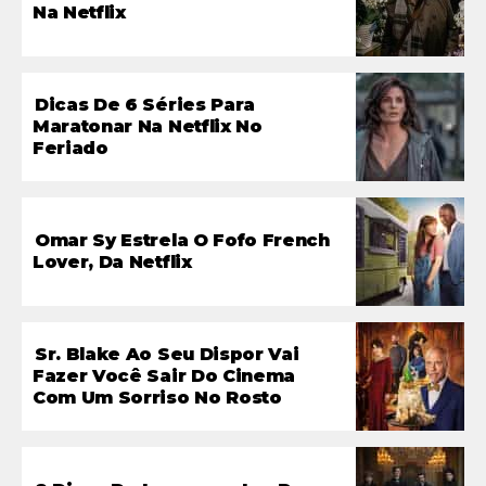
Na Netflix
Dicas De 6 Séries Para
Maratonar Na Netflix No
Feriado
Omar Sy Estrela O Fofo French
Lover, Da Netflix
Sr. Blake Ao Seu Dispor Vai
Fazer Você Sair Do Cinema
Com Um Sorriso No Rosto