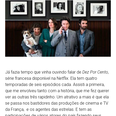
Já fazia tempo que vinha ouvindo falar de
Dez Por Cento
,
série francesa disponível na Netflix. Ela tem quatro
temporadas de seis episódios cada. Assisti a primeira,
que me envolveu tanto com a história, que me fez querer
ver as outras três rapidinho. Um atrativo a mais é que ela
se passa nos bastidores das produções de cinema e TV
da França, e os agentes das estrelas. E tem as
participações de vários atores do país fazendo seus