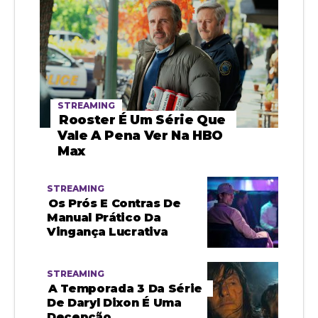
STREAMING
Rooster É Um Série Que
Vale A Pena Ver Na HBO
Max
STREAMING
Os Prós E Contras De
Manual Prático Da
Vingança Lucrativa
STREAMING
A Temporada 3 Da Série
De Daryl Dixon É Uma
Decepção