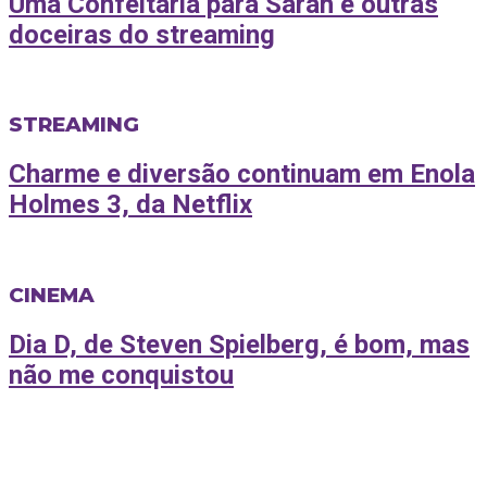
Uma Confeitaria para Sarah e outras
doceiras do streaming
STREAMING
Charme e diversão continuam em Enola
Holmes 3, da Netflix
CINEMA
Dia D, de Steven Spielberg, é bom, mas
não me conquistou