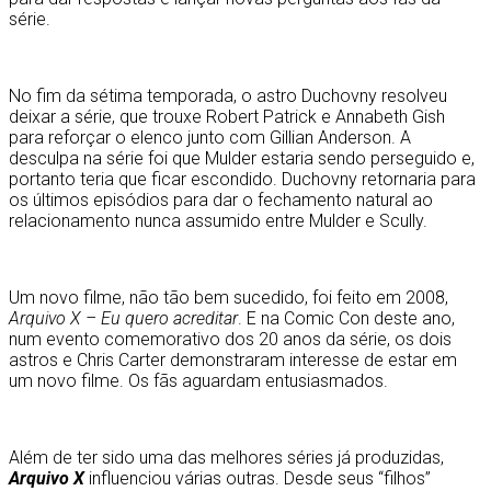
série.
No fim da sétima temporada, o astro Duchovny resolveu
deixar a série, que trouxe Robert Patrick e Annabeth Gish
para reforçar o elenco junto com Gillian Anderson. A
desculpa na série foi que Mulder estaria sendo perseguido e,
portanto teria que ficar escondido. Duchovny retornaria para
os últimos episódios para dar o fechamento natural ao
relacionamento nunca assumido entre Mulder e Scully.
Um novo filme, não tão bem sucedido, foi feito em 2008,
Arquivo X – Eu quero acreditar
. E na Comic Con deste ano,
num evento comemorativo dos 20 anos da série, os dois
astros e Chris Carter demonstraram interesse de estar em
um novo filme. Os fãs aguardam entusiasmados.
Além de ter sido uma das melhores séries já produzidas,
Arquivo X
influenciou várias outras. Desde seus “filhos”