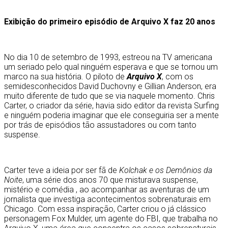
Exibição do primeiro episódio de Arquivo X faz 20 anos
No dia 10 de setembro de 1993, estreou na TV americana
um seriado pelo qual ninguém esperava e que se tornou um
marco na sua história. O piloto de
Arquivo X
, com os
semidesconhecidos David Duchovny e Gillian Anderson, era
muito diferente de tudo que se via naquele momento. Chris
Carter, o criador da série, havia sido editor da revista Surfing
e ninguém poderia imaginar que ele conseguiria ser a mente
por trás de episódios tão assustadores ou com tanto
suspense.
Carter teve a ideia por ser fã de
Kolchak e os Demônios da
Noite
, uma série dos anos 70 que misturava suspense,
mistério e comédia , ao acompanhar as aventuras de um
jornalista que investiga acontecimentos sobrenaturais em
Chicago. Com essa inspiração, Carter criou o já clássico
personagem Fox Mulder, um agente do FBI, que trabalha no