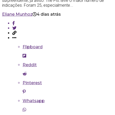
surpreendente, já aviso. The Pitt teve o maior número de
indicações. Foram 25, especialmente...
Eliane Munhoz
4 dias atrás
Flipboard
Reddit
Pinterest
Whatsapp