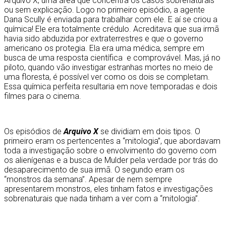
Arquivo X, uma área que concentra os casos sobrenaturais
ou sem explicação. Logo no primeiro episódio, a agente
Dana Scully é enviada para trabalhar com ele. E aí se criou a
química! Ele era totalmente crédulo. Acreditava que sua irmã
havia sido abduzida por extraterrestres e que o governo
americano os protegia. Ela era uma médica, sempre em
busca de uma resposta científica e comprovável. Mas, já no
piloto, quando vão investigar estranhas mortes no meio de
uma floresta, é possível ver como os dois se completam.
Essa química perfeita resultaria em nove temporadas e dois
filmes para o cinema.
Os episódios de
Arquivo X
se dividiam em dois tipos. O
primeiro eram os pertencentes a “mitologia”, que abordavam
toda a investigação sobre o envolvimento do governo com
os alienígenas e a busca de Mulder pela verdade por trás do
desaparecimento de sua irmã. O segundo eram os
“monstros da semana”. Apesar de nem sempre
apresentarem monstros, eles tinham fatos e investigações
sobrenaturais que nada tinham a ver com a “mitologia”.