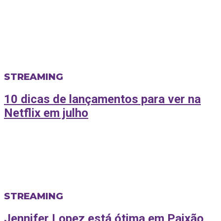
STREAMING
10 dicas de lançamentos para ver na
Netflix em julho
STREAMING
Jennifer Lopez está ótima em Paixão