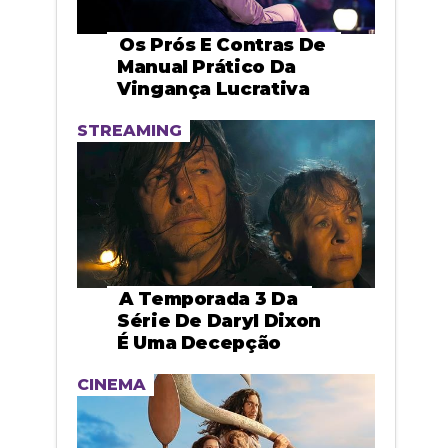
Os Prós E Contras De
Manual Prático Da
Vingança Lucrativa
STREAMING
A Temporada 3 Da
Série De Daryl Dixon
É Uma Decepção
CINEMA