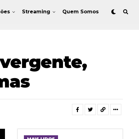
ções
Streaming
Quem Somos
vergente,
mas