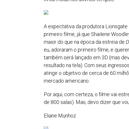
A expectativa da produtora Lionsgate
primeiro filme, já que Shailene Woodle
maior do que na época da estreia de
D
eu, adoraram o primeiro filme, e quer
também será lançado em 3D (mas devo 
resultado na tela). Com seus ingresso
atingir o objetivo de cerca de 60 mil
mercado americano.
Por aqui, com certeza, o filme vai est
de 800 salas). Mas, devo dizer que vo
Eliane Munhoz