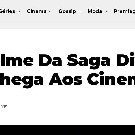
Séries
Cinema
Gossip
Moda
Premia
lme Da Saga Di
Chega Aos Cine
2015