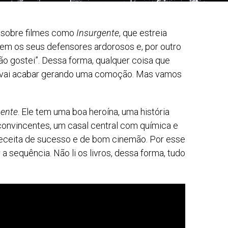
 sobre filmes como
Insurgente
, que estreia
tem os seus defensores ardorosos e, por outro
 não gostei”. Dessa forma, qualquer coisa que
va, vai acabar gerando uma comoção. Mas vamos
gente
. Ele tem uma boa heroína, uma história
 convincentes, um casal central com química e
 receita de sucesso e de bom cinemão. Por esse
a sequência. Não li os livros, dessa forma, tudo