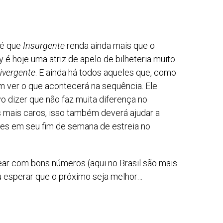
 é que
Insurgente
renda ainda mais que o
y é hoje uma atriz de apelo de bilheteria muito
ivergente
. E ainda há todos aqueles que, como
em ver o que acontecerá na sequência. Ele
dizer que não faz muita diferença no
s mais caros, isso também deverá ajudar a
hões em seu fim de semana de estreia no
rear com bons números (aqui no Brasil são mais
u esperar que o próximo seja melhor…