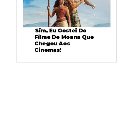
Sim, Eu Gostei Do
Filme De Moana Que
Chegou Aos
Cinemas!