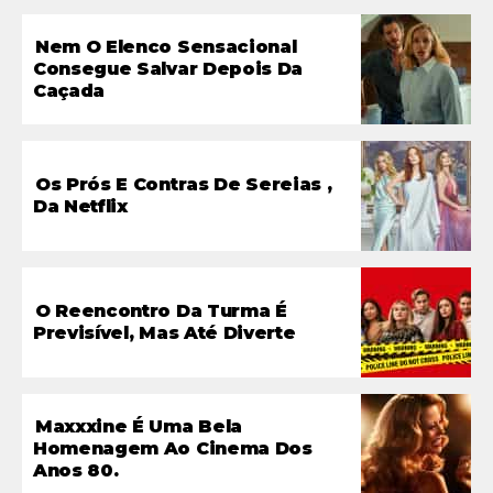
Nem O Elenco Sensacional
Consegue Salvar Depois Da
Caçada
Os Prós E Contras De Sereias ,
Da Netflix
O Reencontro Da Turma É
Previsível, Mas Até Diverte
Maxxxine É Uma Bela
Homenagem Ao Cinema Dos
Anos 80.