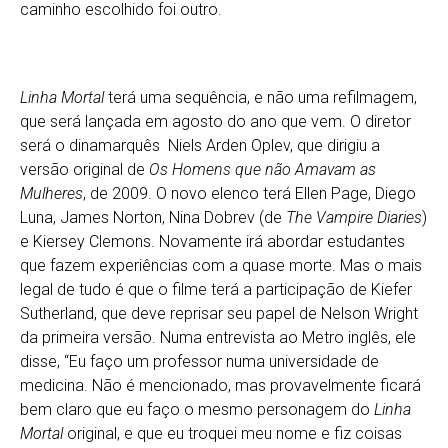
caminho escolhido foi outro.
Linha Mortal
terá uma sequência, e não uma refilmagem,
que será lançada em agosto do ano que vem. O diretor
será o dinamarquês
Niels Arden Oplev, que dirigiu a
versão original de
Os Homens que não Amavam as
Mulheres
, de 2009. O novo elenco terá Ellen Page, Diego
Luna, James Norton, Nina Dobrev (de
The Vampire Diaries
)
e Kiersey Clemons. Novamente irá abordar estudantes
que fazem experiências com a quase morte. Mas o mais
legal de tudo é que o filme terá a participação de Kiefer
Sutherland, que deve reprisar seu papel de Nelson Wright
da primeira versão. Numa entrevista ao Metro inglês, ele
disse, “Eu faço um professor numa universidade de
medicina. Não é mencionado, mas provavelmente ficará
bem claro que eu faço o mesmo personagem do
Linha
Mortal
original, e que eu troquei meu nome e fiz coisas