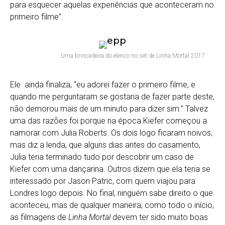
para esquecer aquelas experiências que aconteceram no
primeiro filme”.
Uma brincadeira do elenco no set de Linha Mortal 2017
Ele ainda finaliza, “eu adorei fazer o primeiro filme, e
quando me perguntaram se gostaria de fazer parte deste,
não demorou mais de um minuto para dizer sim.” Talvez
uma das razões foi porque na época Kiefer começou a
namorar com Julia Roberts. Os dois logo ficaram noivos,
mas diz a lenda, que alguns dias antes do casamento,
Julia teria terminado tudo por descobrir um caso de
Kiefer com uma dançarina. Outros dizem que ela teria se
interessado por Jason Patric, com quem viajou para
Londres logo depois. No final, ninguém sabe direito o que
aconteceu, mas de qualquer maneira, como todo o início,
as filmagens de
Linha Mortal
devem ter sido muito boas