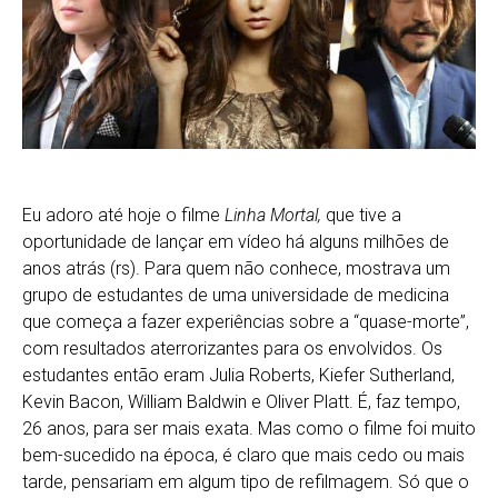
Eu adoro até hoje o filme
Linha Mortal,
que tive a
oportunidade de lançar em vídeo há alguns milhões de
anos atrás (rs). Para quem não conhece, mostrava um
grupo de estudantes de uma universidade de medicina
que começa a fazer experiências sobre a “quase-morte”,
com resultados aterrorizantes para os envolvidos. Os
estudantes então eram Julia Roberts, Kiefer Sutherland,
Kevin Bacon, William Baldwin e Oliver Platt. É, faz tempo,
26 anos, para ser mais exata. Mas como o filme foi muito
bem-sucedido na época, é claro que mais cedo ou mais
tarde, pensariam em algum tipo de refilmagem. Só que o