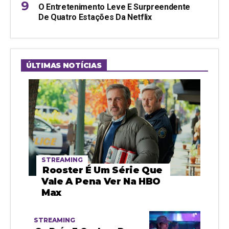
O Entretenimento Leve E Surpreendente
De Quatro Estações Da Netflix
ÚLTIMAS NOTÍCIAS
STREAMING
Rooster É Um Série Que
Vale A Pena Ver Na HBO
Max
STREAMING