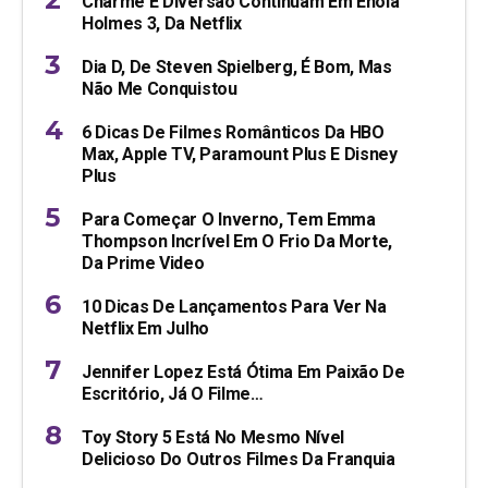
Charme E Diversão Continuam Em Enola
Holmes 3, Da Netflix
Dia D, De Steven Spielberg, É Bom, Mas
Não Me Conquistou
6 Dicas De Filmes Românticos Da HBO
Max, Apple TV, Paramount Plus E Disney
Plus
Para Começar O Inverno, Tem Emma
Thompson Incrível Em O Frio Da Morte,
Da Prime Video
10 Dicas De Lançamentos Para Ver Na
Netflix Em Julho
Jennifer Lopez Está Ótima Em Paixão De
Escritório, Já O Filme…
Toy Story 5 Está No Mesmo Nível
Delicioso Do Outros Filmes Da Franquia