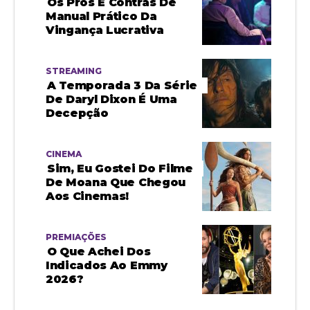
Os Prós E Contras De
Manual Prático Da
Vingança Lucrativa
STREAMING
A Temporada 3 Da Série
De Daryl Dixon É Uma
Decepção
CINEMA
Sim, Eu Gostei Do Filme
De Moana Que Chegou
Aos Cinemas!
PREMIAÇÕES
O Que Achei Dos
Indicados Ao Emmy
2026?