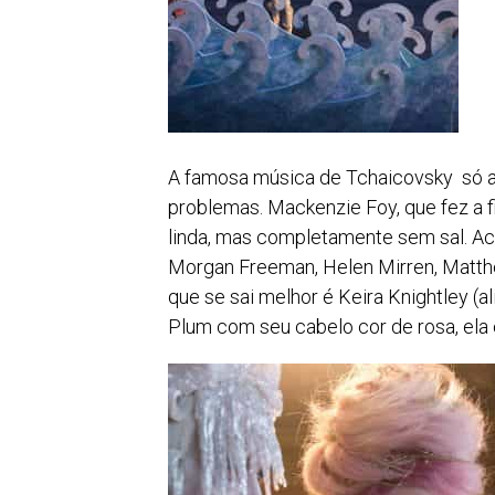
A famosa música de Tchaicovsky só a
problemas. Mackenzie Foy, que fez a f
linda, mas completamente sem sal. Aca
Morgan Freeman, Helen Mirren, Matt
que se sai melhor é Keira Knightley (a
Plum com seu cabelo cor de rosa, ela 