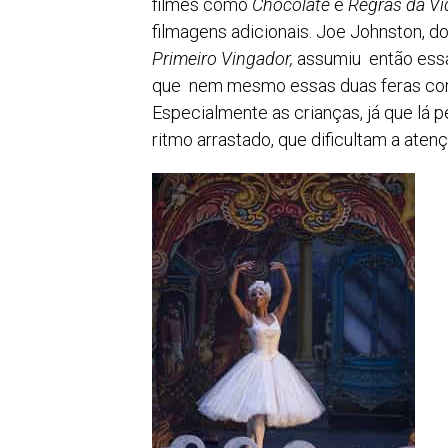
filmes como
Chocolate
e
Regras
da Vi
filmagens adicionais. Joe Johnston, d
Primeiro Vingador,
assumiu então essa 
que nem mesmo essas duas feras con
Especialmente as crianças, já que lá p
ritmo arrastado, que dificultam a ate