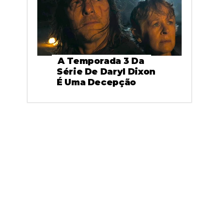
A Temporada 3 Da
Série De Daryl Dixon
É Uma Decepção