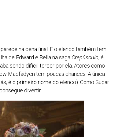
parece na cena final. E o elenco também tem
ilha de Edward e Bella na saga
Crepúsculo
, é
ba sendo difícil torcer por ela. Atores como
hew Macfadyen tem poucas chances. A única
liás, é o primeiro nome do elenco). Como Sugar
consegue divertir.