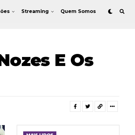
ções
Streaming
Quem Somos
Nozes E Os