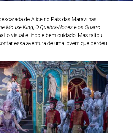
escarada de Alice no País das Maravilhas.
the Mouse King
,
O Quebra-Nozes e os Quatro
l, o visual é lindo e bem cuidado. Mas faltou
ra contar essa aventura de uma jovem que perdeu