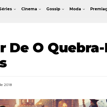
Séries
Cinema
Gossip
Moda
Premia
r De O Quebra-
s
de 2018