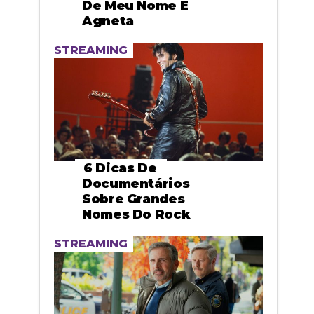
De Meu Nome É
Agneta
STREAMING
6 Dicas De
Documentários
Sobre Grandes
Nomes Do Rock
STREAMING