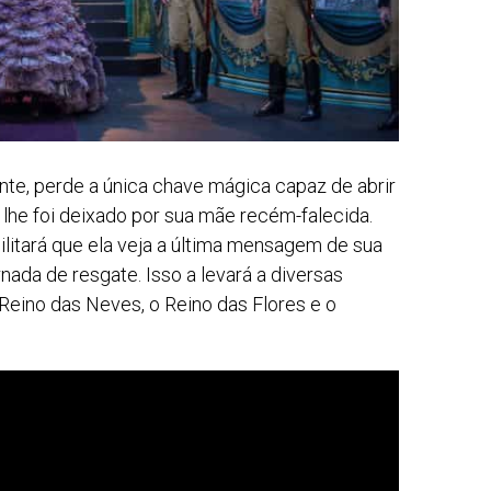
nte, perde a única chave mágica capaz de abrir
 lhe foi deixado por sua mãe recém-falecida.
litará que ela veja a última mensagem de sua
rnada de resgate. Isso a levará a diversas
Reino das Neves, o Reino das Flores e o