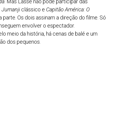
da
. Mas Lasse não pôde participar das
o
Jumanji
clássico e
Capitão América: O
parte. Os dois assinam a direção do filme. Só
seguem envolver o espectador.
elo meio da história, há cenas de balé e um
nção dos pequenos.