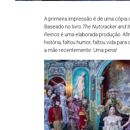
A primeira impressão é de uma cópia d
Baseado no livro
The Nutcracker
and 
Reinos
é uma elaborada produção. Afina
história, faltou humor, faltou vida pa
a mãe recentemente. Uma pena!