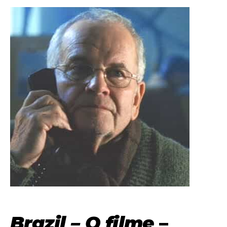
Brazil – O filme
–