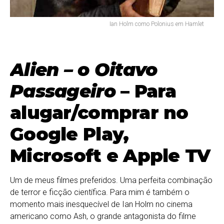
Ian Holm como Polonius em Hamlet
Alien – o Oitavo
Passageiro
– Para
alugar/comprar no
Google Play,
Microsoft e Apple TV
Um de meus filmes preferidos. Uma perfeita combinação
de terror e ficção científica. Para mim é também o
momento mais inesquecível de Ian Holm no cinema
americano como Ash, o grande antagonista do filme