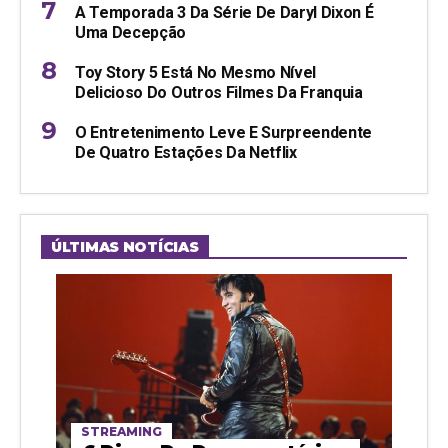
A Temporada 3 Da Série De Daryl Dixon É
Uma Decepção
Toy Story 5 Está No Mesmo Nível
Delicioso Do Outros Filmes Da Franquia
O Entretenimento Leve E Surpreendente
De Quatro Estações Da Netflix
ÚLTIMAS NOTÍCIAS
STREAMING