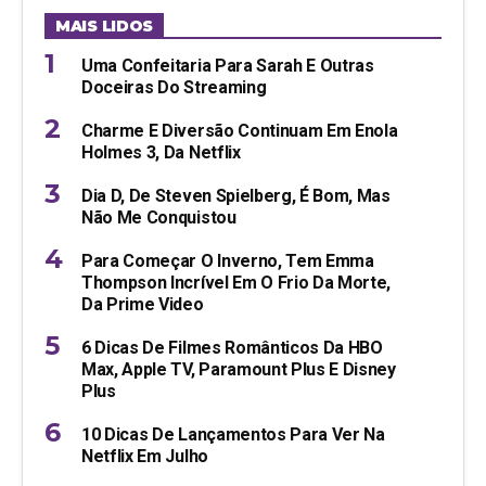
MAIS LIDOS
Uma Confeitaria Para Sarah E Outras
Doceiras Do Streaming
Charme E Diversão Continuam Em Enola
Holmes 3, Da Netflix
Dia D, De Steven Spielberg, É Bom, Mas
Não Me Conquistou
Para Começar O Inverno, Tem Emma
Thompson Incrível Em O Frio Da Morte,
Da Prime Video
6 Dicas De Filmes Românticos Da HBO
Max, Apple TV, Paramount Plus E Disney
Plus
10 Dicas De Lançamentos Para Ver Na
Netflix Em Julho