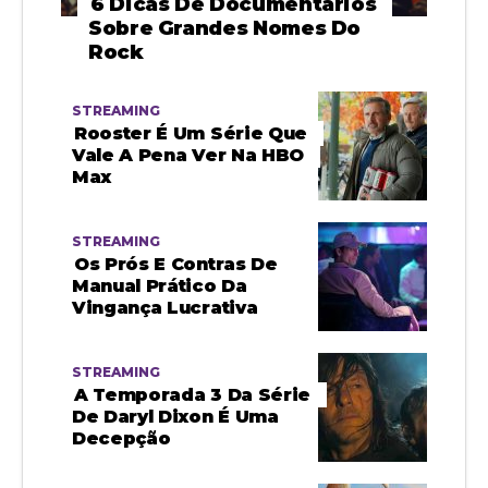
6 Dicas De Documentários
Sobre Grandes Nomes Do
Rock
STREAMING
Rooster É Um Série Que
Vale A Pena Ver Na HBO
Max
STREAMING
Os Prós E Contras De
Manual Prático Da
Vingança Lucrativa
STREAMING
A Temporada 3 Da Série
De Daryl Dixon É Uma
Decepção