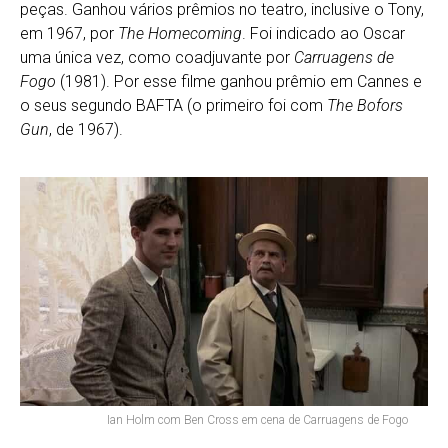
peças. Ganhou vários prêmios no teatro, inclusive o Tony,
em 1967, por
The Homecoming
. Foi indicado ao Oscar
uma única vez, como coadjuvante por
Carruagens de
Fogo
(1981). Por esse filme ganhou prêmio em Cannes e
o seus segundo BAFTA (o primeiro foi com
The Bofors
Gun
, de 1967).
Ian Holm com Ben Cross em cena de Carruagens de Fogo