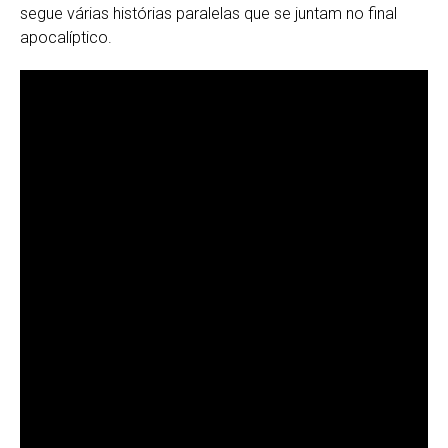
segue várias histórias paralelas que se juntam no final
apocalíptico.