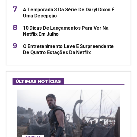
A Temporada 3 Da Série De Daryl Dixon É
Uma Decepção
10 Dicas De Lançamentos Para Ver Na
Netflix Em Julho
O Entretenimento Leve E Surpreendente
De Quatro Estações Da Netflix
ÚLTIMAS NOTÍCIAS