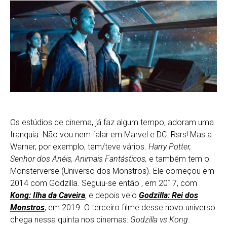
Os estúdios de cinema, já faz algum tempo, adoram uma
franquia. Não vou nem falar em Marvel e DC. Rsrs! Mas a
Warner, por exemplo, tem/teve vários.
Harry Potter,
Senhor dos Anéis, Animais Fantásticos,
e também tem o
Monsterverse (Universo dos Monstros). Ele começou em
2014 com Godzilla. Seguiu-se então , em 2017, com
Kong: Ilha da Caveira
, e depois veio
Godzilla: Rei dos
Monstros
, em 2019. O terceiro filme desse novo universo
chega nessa quinta nos cinemas:
Godzilla vs Kong
.