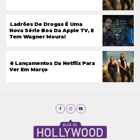
Ladrões De Drogas É Uma
Nova Série Boa Da Apple TV, E
Tem Wagner Moura!
6 Lançamentos Da Netflix Para
Ver Em Março