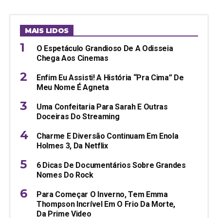
MAIS LIDOS
O Espetáculo Grandioso De A Odisseia
Chega Aos Cinemas
Enfim Eu Assisti! A História “pra Cima” De
Meu Nome É Agneta
Uma Confeitaria Para Sarah E Outras
Doceiras Do Streaming
Charme E Diversão Continuam Em Enola
Holmes 3, Da Netflix
6 Dicas De Documentários Sobre Grandes
Nomes Do Rock
Para Começar O Inverno, Tem Emma
Thompson Incrível Em O Frio Da Morte,
Da Prime Video