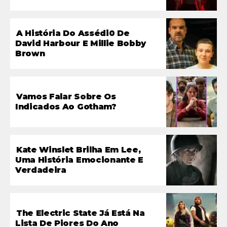
A História Do Assédi0 De
David Harbour E Millie Bobby
Brown
Vamos Falar Sobre Os
Indicados Ao Gotham?
Kate Winslet Brilha Em Lee,
Uma História Emocionante E
Verdadeira
The Electric State Já Está Na
Lista De Piores Do Ano