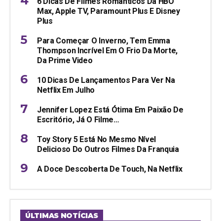
6 Dicas De Filmes Românticos Da HBO
Max, Apple TV, Paramount Plus E Disney
Plus
Para Começar O Inverno, Tem Emma
Thompson Incrível Em O Frio Da Morte,
Da Prime Video
10 Dicas De Lançamentos Para Ver Na
Netflix Em Julho
Jennifer Lopez Está Ótima Em Paixão De
Escritório, Já O Filme…
Toy Story 5 Está No Mesmo Nível
Delicioso Do Outros Filmes Da Franquia
A Doce Descoberta De Touch, Na Netflix
ÚLTIMAS NOTÍCIAS