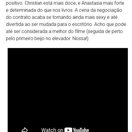
positivo. Christian está mais doce, e Anastasia mais forte
e determinada do que nos livros. A cena da negociação
do contrato acaba se tornando ainda mais sexy e até
divertida ao ser mudada para o escritório. Acho que pode
até ser considerada a melhor do filme (seguida de perto
pelo primeiro beijo no elevador. Nossa!)