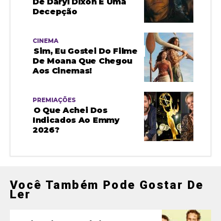
De Daryl Dixon É Uma
Decepção
CINEMA
Sim, Eu Gostei Do Filme
De Moana Que Chegou
Aos Cinemas!
PREMIAÇÕES
O Que Achei Dos
Indicados Ao Emmy
2026?
Você Também Pode Gostar De
Ler