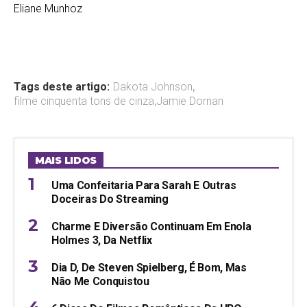
Eliane Munhoz
Tags deste artigo:
Dakota Johnson
,
filme cinquenta tons de cinza
,
Jamie Dornan
MAIS LIDOS
Uma Confeitaria Para Sarah E Outras
Doceiras Do Streaming
Charme E Diversão Continuam Em Enola
Holmes 3, Da Netflix
Dia D, De Steven Spielberg, É Bom, Mas
Não Me Conquistou