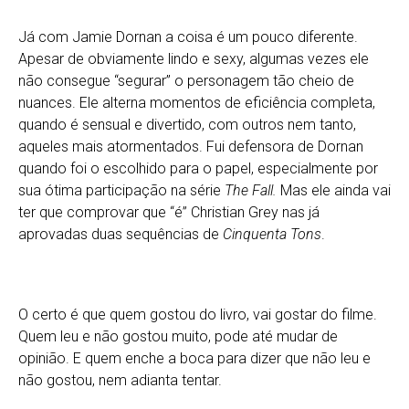
Já com Jamie Dornan a coisa é um pouco diferente.
Apesar de obviamente lindo e sexy, algumas vezes ele
não consegue “segurar” o personagem tão cheio de
nuances. Ele alterna momentos de eficiência completa,
quando é sensual e divertido, com outros nem tanto,
aqueles mais atormentados. Fui defensora de Dornan
quando foi o escolhido para o papel, especialmente por
sua ótima participação na série
The Fall.
Mas ele ainda vai
ter que comprovar que “é” Christian Grey nas já
aprovadas duas sequências de
Cinquenta Tons
.
O certo é que quem gostou do livro, vai gostar do filme.
Quem leu e não gostou muito, pode até mudar de
opinião. E quem enche a boca para dizer que não leu e
não gostou, nem adianta tentar.