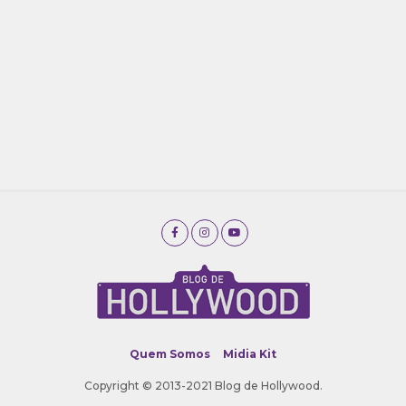
Quem Somos
Midia Kit
Copyright © 2013-2021 Blog de Hollywood.